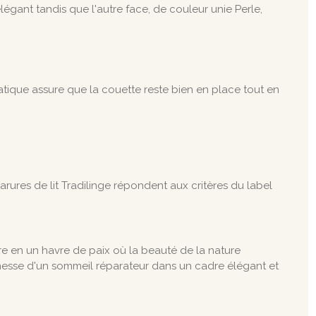
légant tandis que l'autre face, de couleur unie Perle,
.
atique assure que la couette reste bien en place tout en
arures de lit Tradilinge répondent aux critères du label
re en un havre de paix où la beauté de la nature
romesse d'un sommeil réparateur dans un cadre élégant et