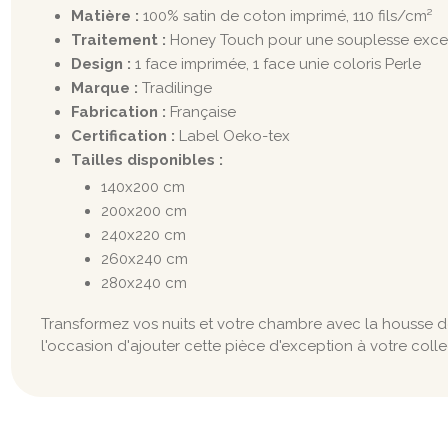
Matière :
100% satin de coton imprimé, 110 fils/cm²
Traitement :
Honey Touch pour une souplesse exce
Design :
1 face imprimée, 1 face unie coloris Perle
Marque :
Tradilinge
Fabrication :
Française
Certification :
Label Oeko-tex
Tailles disponibles :
140x200 cm
200x200 cm
240x220 cm
260x240 cm
280x240 cm
Transformez vos nuits et votre chambre avec la housse de 
l'occasion d'ajouter cette pièce d'exception à votre coll