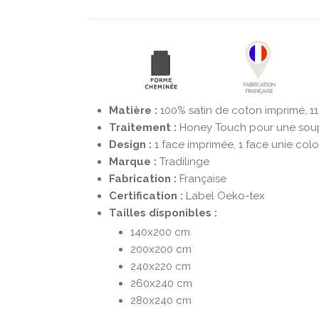
Matière :
100% satin de coton imprimé, 11
Traitement :
Honey Touch pour une soup
Design :
1 face imprimée, 1 face unie colo
Marque :
Tradilinge
Fabrication :
Française
Certification :
Label Oeko-tex
Tailles disponibles :
140x200 cm
200x200 cm
240x220 cm
260x240 cm
280x240 cm