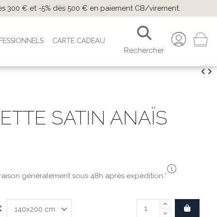
 paiement CB/virement.
FESSIONNELS
CARTE CADEAU
Rechercher
TTE SATIN ANAÏS
vraison généralement sous 48h après expédition.*
C