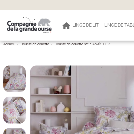
Livraison gratuite dè
LINGE DE LIT
LINGE DE TAB
Accueil
Housse de couette
Housse de couette satin ANAÏS PERLE