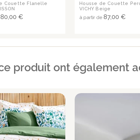
e Couette Flanelle
Housse de Couette Per
RISSON
VICHY Beige
80,00 €
87,00 €
e
à partir de
 ce produit ont également a