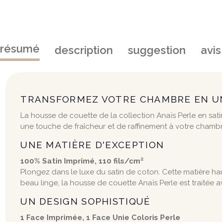
résumé
description
suggestion
avis
TRANSFORMEZ VOTRE CHAMBRE EN U
La housse de couette de la collection Anaïs Perle en satin
une touche de fraîcheur et de raffinement à votre chambre.
UNE MATIÈRE D'EXCEPTION
100% Satin Imprimé, 110 fils/cm²
Plongez dans le luxe du satin de coton. Cette matière ha
beau linge, la housse de couette Anaïs Perle est traitée
UN DESIGN SOPHISTIQUÉ
1 Face Imprimée, 1 Face Unie Coloris Perle