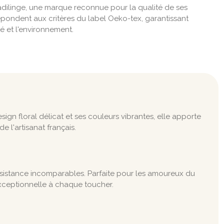
radilinge, une marque reconnue pour la qualité de ses
 répondent aux critères du label Oeko-tex, garantissant
é et l'environnement.
sign floral délicat et ses couleurs vibrantes, elle apporte
 l'artisanat français.
ésistance incomparables. Parfaite pour les amoureux du
exceptionnelle à chaque toucher.