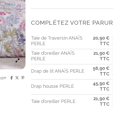
COMPLÉTEZ VOTRE PARURE
Taie de Traversin ANAÏS
20,90 €
PERLE
TTC
Taie d'oreiller ANAÏS
21,90 €
PERLE
TTC
56,90 €
Drap de lit ANAÏS PERLE
TTC
ager
45,90 €
Drap housse PERLE
TTC
21,90 €
Taie d'oreiller PERLE
TTC