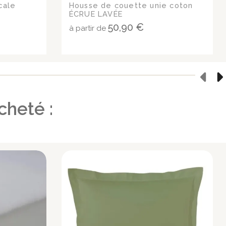
cale
Housse de couette unie coton
ÉCRUE LAVÉE
50,90 €
à partir de
cheté :