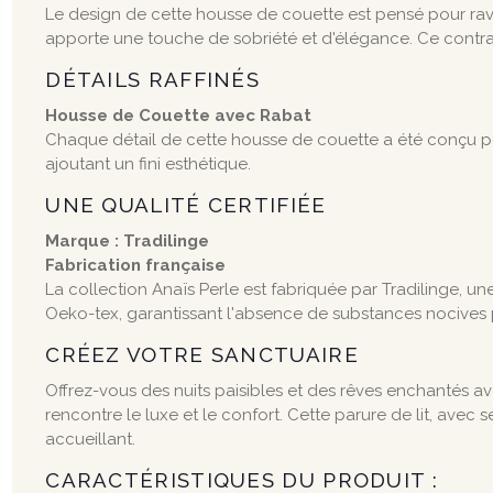
Le design de cette housse de couette est pensé pour ravir 
apporte une touche de sobriété et d'élégance. Ce contrast
DÉTAILS RAFFINÉS
Housse de Couette avec Rabat
Chaque détail de cette housse de couette a été conçu pou
ajoutant un fini esthétique.
UNE QUALITÉ CERTIFIÉE
Marque : Tradilinge
Fabrication française
La collection Anaïs Perle est fabriquée par Tradilinge, un
Oeko-tex, garantissant l'absence de substances nocives p
CRÉEZ VOTRE SANCTUAIRE
Offrez-vous des nuits paisibles et des rêves enchantés a
rencontre le luxe et le confort. Cette parure de lit, ave
accueillant.
CARACTÉRISTIQUES DU PRODUIT :