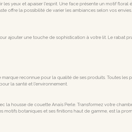
les yeux et apaiser l'esprit. Une face présente un motif floral é
e offre la possibilité de varier les ambiances selon vos envies
r ajouter une touche de sophistication à votre lit. Le rabat pr
e marque reconnue pour la qualité de ses produits. Toutes les p
our la santé et l'environnement.
vec la housse de couette Anaïs Perle. Transformez votre chamb
c ses motifs botaniques et ses finitions haut de gamme, est la p