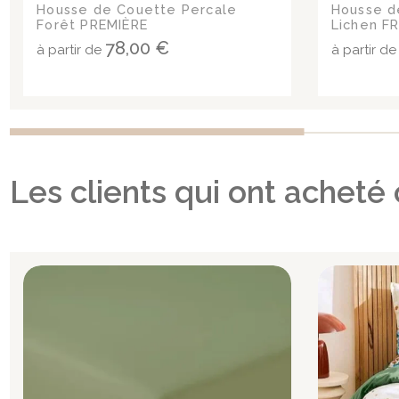
Housse de Couette Percale
Housse d
Forêt PREMIÈRE
Lichen F
78,00 €
à partir de
à partir d
Les clients qui ont acheté