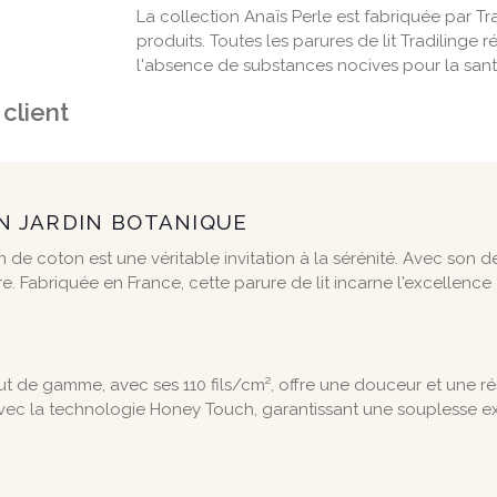
La collection Anaïs Perle est fabriquée par T
produits. Toutes les parures de lit Tradilinge
l'absence de substances nocives pour la sant
 client
N JARDIN BOTANIQUE
 de coton est une véritable invitation à la sérénité. Avec son de
 Fabriquée en France, cette parure de lit incarne l'excellence de
ut de gamme, avec ses 110 fils/cm², offre une douceur et une r
 avec la technologie Honey Touch, garantissant une souplesse 