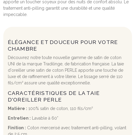
apporte un toucher soyeux pour des nuits de confort absolu. Le
traitement anti-pilling garantit une durabilité et une qualité
impeccable.
ÉLÉGANCE ET DOUCEUR POUR VOTRE
CHAMBRE
Découvrez notre toute nouvelle gamme de satin de coton
UNI de la marque Tradilinge, de fabrication française. La taie
d'oreiller unie satin de coton PERLE apporte une touche de
luxe et de raffinement à votre literie. Le tissage serré de 110
fils/cm² assure une qualité exceptionnelle.
CARACTÉRISTIQUES DE LA TAIE
D'OREILLER PERLE
Matière :
100% satin de coton, 110 fils/cm²
Entretien :
Lavable à 60°
Finition :
Coton mercerisé avec traitement anti-pilling, volant
de 2,5 cm