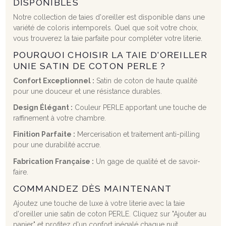
DISPONIBLES
Notre collection de taies d'oreiller est disponible dans une
variété de coloris intemporels. Quel que soit votre choix,
vous trouverez la taie parfaite pour compléter votre literie.
POURQUOI CHOISIR LA TAIE D'OREILLER
UNIE SATIN DE COTON PERLE ?
Confort Exceptionnel :
Satin de coton de haute qualité
pour une douceur et une résistance durables.
Design Élégant :
Couleur PERLE apportant une touche de
raffinement à votre chambre.
Finition Parfaite :
Mercerisation et traitement anti-pilling
pour une durabilité accrue.
Fabrication Française :
Un gage de qualité et de savoir-
faire.
COMMANDEZ DÈS MAINTENANT
Ajoutez une touche de luxe à votre literie avec la taie
d'oreiller unie satin de coton PERLE. Cliquez sur "Ajouter au
panier" et profitez d'un confort inégalé chaque nuit.