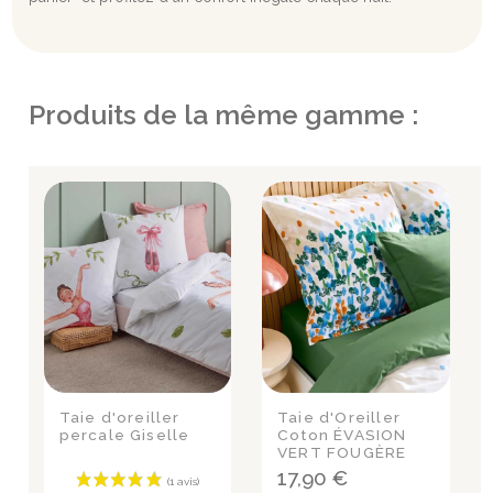
Produits de la même gamme :
Taie d'oreiller
Taie d'Oreiller
percale Giselle
Coton ÉVASION
VERT FOUGÈRE
17,90 €