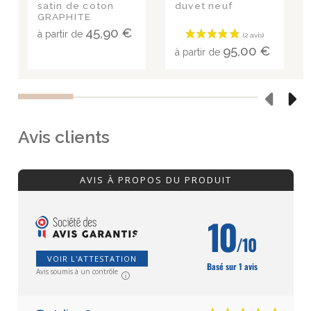
satin de coton
duvet neuf
GRAPHITE
45,90 €
à partir de
95,00 €
à partir de
Avis clients
AVIS À PROPOS DU PRODUIT
10
/10
VOIR L'ATTESTATION
Basé sur 1 avis
Avis soumis à un contrôle