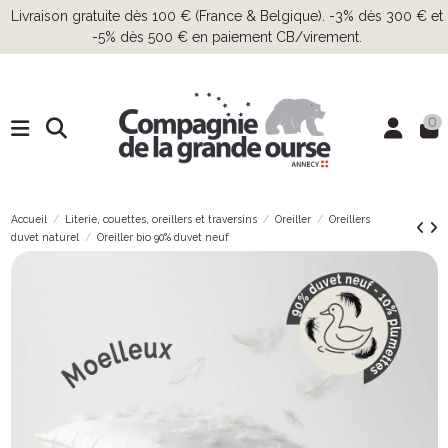
Livraison gratuite dès 100 € (France & Belgique). -3% dès 300 € et
-5% dès 500 € en paiement CB/virement.
0
Accueil
Literie, couettes, oreillers et traversins
Oreiller
Oreillers
duvet naturel
Oreiller bio 90% duvet neuf