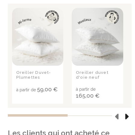
Oreiller Duvet-
Oreiller duvet
Plumettes
d'oie neuf
59,00 €
à partir de
à partir de
165,00 €
Les clients qui ont acheté ce