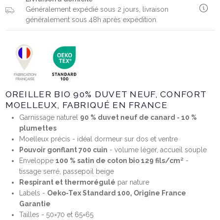
Généralement expédié sous 2 jours, livraison
généralement sous 48h après expédition.
OREILLER BIO 90% DUVET NEUF, CONFORT
MOELLEUX, FABRIQUÉ EN FRANCE
Garnissage naturel
90 % duvet neuf de canard - 10 %
plumettes
Moelleux précis - idéal dormeur sur dos et ventre
Pouvoir gonflant 700 cuin
- volume léger, accueil souple
Enveloppe
100 % satin de coton bio 129 fils/cm²
-
tissage serré, passepoil beige
Respirant et thermorégulé
par nature
Labels -
Oeko-Tex Standard 100, Origine France
Garantie
Tailles - 50×70 et 65×65