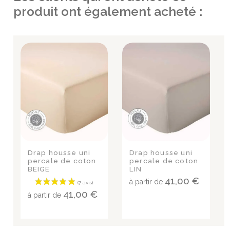
produit ont également acheté :
Drap housse uni
Drap housse uni
percale de coton
percale de coton
BEIGE
LIN
41,00 €
à partir de
41,00 €
à partir de