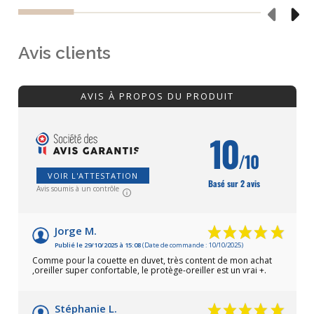
Avis clients
AVIS À PROPOS DU PRODUIT
10
/10
VOIR L'ATTESTATION
Basé sur 2 avis
Avis soumis à un contrôle
Jorge M.
Publié le 29/10/2025 à 15:08
(Date de commande : 10/10/2025)
Comme pour la couette en duvet, très content de mon achat
,oreiller super confortable, le protège-oreiller est un vrai +.
Stéphanie L.