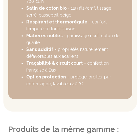
700 cuin
Satin de coton bio
- 129 fils/cm², tissage
serré, passepoil beige
Respirant et thermorégulé
- confort
tempéré en toute saison
Matières nobles
- garnissage neuf, coton de
qualité
Sans additif
- propriétés naturellement
défavorables aux acariens
Traçabilité & circuit court
- confection
française à Dax
Option protection
- protège-oreiller pur
coton zippé, lavable à 40 °C
Produits de la même gamme :