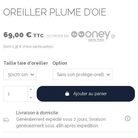
OREILLER PLUME D'OIE
69,00 €
TTC
OU PAYER EN
Dont 0,36 € d'éco-participation
Taille taie d'oreiller
Option
Ajouter au panier
Livraison à domicile
Généralement expédié sous 2 jours, livraison
généralement sous 48h après expédition.