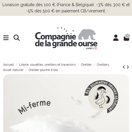
Livraison gratuite dès 100 € (France & Belgique). -3% dès 300 € et
-5% dès 500 € en paiement CB/virement.
0
Accueil
Literie, couettes, oreillers et traversins
Oreiller
Oreillers
duvet naturel
Oreiller plume d'oie