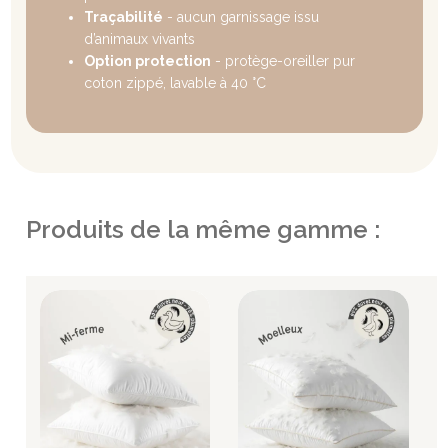
Traçabilité
- aucun garnissage issu
d’animaux vivants
Option protection
- protège-oreiller pur
coton zippé, lavable à 40 °C
Produits de la même gamme :