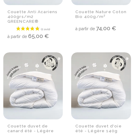
Couette Anti Acariens
Couette Nature Coton
400grs/m2
Bio 400g/m²
GREENCARE®
74,00 €
à partir de
65,00 €
à partir de
(1 avis)
Couette duvet de
Couette duvet d'oie
canard été - Légère
été - Légère 140g