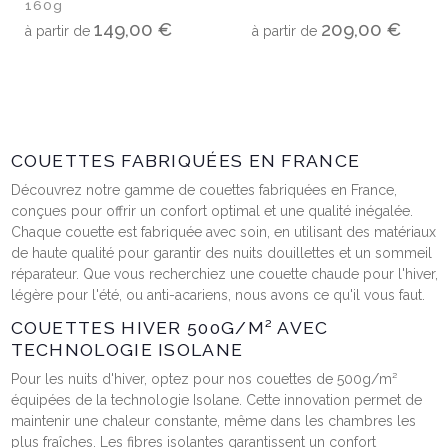
160g
149,00 €
209,00 €
à partir de
à partir de
COUETTES FABRIQUÉES EN FRANCE
Découvrez notre gamme de couettes fabriquées en France,
conçues pour offrir un confort optimal et une qualité inégalée.
Chaque couette est fabriquée avec soin, en utilisant des matériaux
de haute qualité pour garantir des nuits douillettes et un sommeil
réparateur. Que vous recherchiez une couette chaude pour l'hiver,
légère pour l'été, ou anti-acariens, nous avons ce qu'il vous faut.
COUETTES HIVER 500G/M² AVEC
TECHNOLOGIE ISOLANE
Pour les nuits d'hiver, optez pour nos couettes de 500g/m²
équipées de la technologie Isolane. Cette innovation permet de
maintenir une chaleur constante, même dans les chambres les
(2 avis)
plus fraîches. Les fibres isolantes garantissent un confort