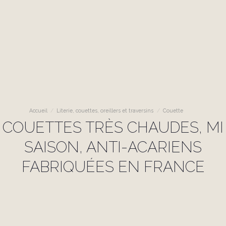
Accueil
Literie, couettes, oreillers et traversins
Couette
COUETTES TRÈS CHAUDES, MI
SAISON, ANTI-ACARIENS
FABRIQUÉES EN FRANCE