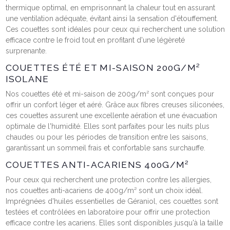
thermique optimal, en emprisonnant la chaleur tout en assurant
une ventilation adéquate, évitant ainsi la sensation d'étouffement.
Ces couettes sont idéales pour ceux qui recherchent une solution
efficace contre le froid tout en profitant d'une légèreté
surprenante.
COUETTES ÉTÉ ET MI-SAISON 200G/M²
ISOLANE
Nos couettes été et mi-saison de 200g/m² sont conçues pour
offrir un confort léger et aéré. Grâce aux fibres creuses siliconées,
ces couettes assurent une excellente aération et une évacuation
optimale de l'humidité. Elles sont parfaites pour les nuits plus
chaudes ou pour les périodes de transition entre les saisons,
garantissant un sommeil frais et confortable sans surchauffe.
COUETTES ANTI-ACARIENS 400G/M²
Pour ceux qui recherchent une protection contre les allergies,
nos couettes anti-acariens de 400g/m² sont un choix idéal.
Imprégnées d'huiles essentielles de Géraniol, ces couettes sont
testées et contrôlées en laboratoire pour offrir une protection
efficace contre les acariens. Elles sont disponibles jusqu'à la taille