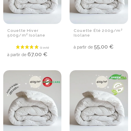
Couette Hiver
Couette Été 200g/m²
500g/m² Isolane
Isolane
55,00 €
à partir de
67,00 €
à partir de