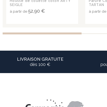
Housse de couette coton ARTY
Parure Co
SEIGLE
TARTAN
52,90 €
à partir de
à partir d
LIVRAISON GRATUITE
dès 100 €
pou