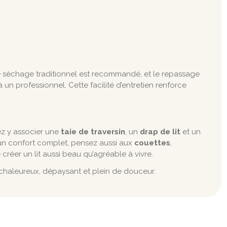
, le séchage traditionnel est recommandé, et le repassage
à un professionnel. Cette facilité d’entretien renforce
ez y associer une
taie de traversin
, un
drap de lit
et un
 un confort complet, pensez aussi aux
couettes
,
réer un lit aussi beau qu’agréable à vivre.
chaleureux, dépaysant et plein de douceur.