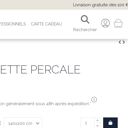
 paiement CB/virement.
FESSIONNELS
CARTE CADEAU
Rechercher
ETTE PERCALE
son généralement sous 48h après expédition.*
C