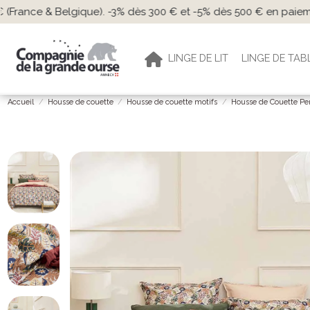
Livraison gratuite dè
LINGE DE LIT
LINGE DE TAB
Accueil
Housse de couette
Housse de couette motifs
Housse de Couette P