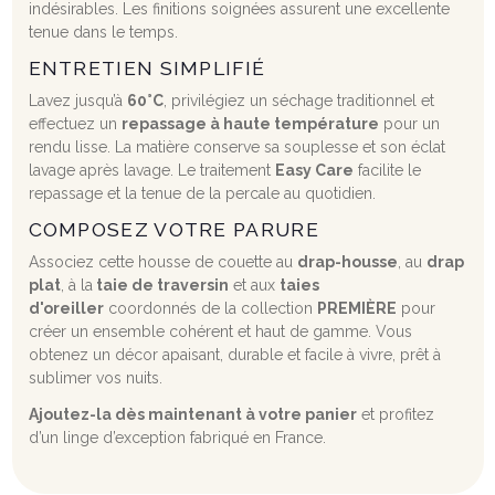
indésirables. Les finitions soignées assurent une excellente
tenue dans le temps.
ENTRETIEN SIMPLIFIÉ
Lavez jusqu’à
60°C
, privilégiez un séchage traditionnel et
effectuez un
repassage à haute température
pour un
rendu lisse. La matière conserve sa souplesse et son éclat
lavage après lavage. Le traitement
Easy Care
facilite le
repassage et la tenue de la percale au quotidien.
COMPOSEZ VOTRE PARURE
Associez cette housse de couette au
drap-housse
, au
drap
plat
, à la
taie de traversin
et aux
taies
d'oreiller
coordonnés de la collection
PREMIÈRE
pour
créer un ensemble cohérent et haut de gamme. Vous
obtenez un décor apaisant, durable et facile à vivre, prêt à
sublimer vos nuits.
Ajoutez-la dès maintenant à votre panier
et profitez
d’un linge d’exception fabriqué en France.