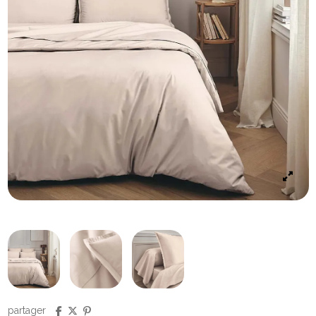
partager