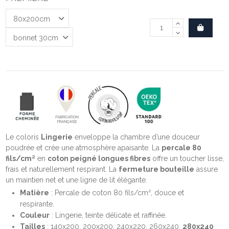
Le coloris
Lingerie
enveloppe la chambre d’une douceur
poudrée et crée une atmosphère apaisante. La
percale 80
fils/cm²
en
coton peigné longues fibres
offre un toucher lisse,
frais et naturellement respirant. La
fermeture bouteille
assure
un maintien net et une ligne de lit élégante.
Matière
: Percale de coton 80 fils/cm², douce et
respirante.
Couleur
: Lingerie, teinte délicate et raffinée.
Tailles
: 140x200, 200x200, 240x220, 260x240,
280x240