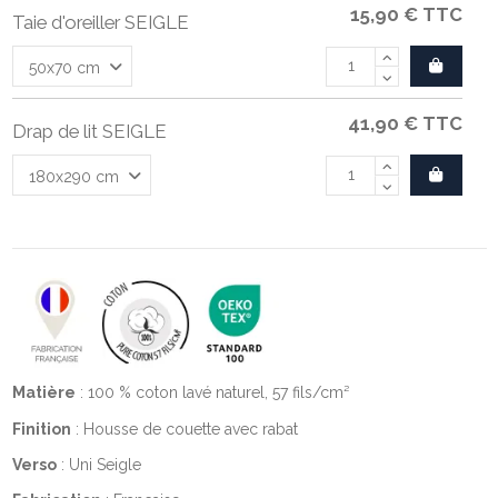
15,90 €
TTC
Taie d'oreiller SEIGLE
41,90 €
TTC
Drap de lit SEIGLE
Matière
: 100 % coton lavé naturel, 57 fils/cm²
Finition
: Housse de couette avec rabat
Verso
: Uni Seigle