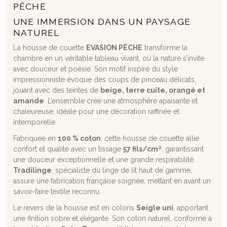
PÊCHE
UNE IMMERSION DANS UN PAYSAGE
NATUREL
La housse de couette
EVASION PÊCHE
transforme la
chambre en un véritable tableau vivant, où la nature s’invite
avec douceur et poésie. Son motif inspiré du style
impressionniste évoque des coups de pinceau délicats,
jouant avec des teintes de
beige, terre cuite, orangé et
amande
. L’ensemble crée une atmosphère apaisante et
chaleureuse, idéale pour une décoration raffinée et
intemporelle.
Fabriquée en
100 % coton
, cette housse de couette allie
confort et qualité avec un tissage
57 fils/cm²
, garantissant
une douceur exceptionnelle et une grande respirabilité.
Tradilinge
, spécialiste du linge de lit haut de gamme,
assure une fabrication française soignée, mettant en avant un
savoir-faire textile reconnu.
Le revers de la housse est en coloris
Seigle uni
, apportant
une finition sobre et élégante. Son coton naturel, conforme à