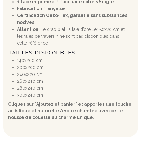
1 face imprimée, 1 face unie coloris Seigle
Fabrication française
Certification Oeko-Tex, garantie sans substances
nocives
Attention :
le drap plat, la taie d’oreiller 50x70 cm et
les taies de traversin ne sont pas disponibles dans
cette référence
TAILLES DISPONIBLES
140x200 cm
200x200 cm
240x220 cm
260x240 cm
280x240 cm
300x240 cm
Cliquez sur "Ajoutez et panier" et apportez une touche
artistique et naturelle à votre chambre avec cette
housse de couette au charme unique.