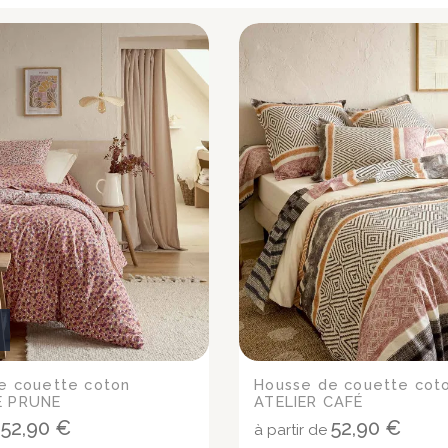
e couette coton
Housse de couette cot
 PRUNE
ATELIER CAFÉ
52,90 €
52,90 €
e
à partir de