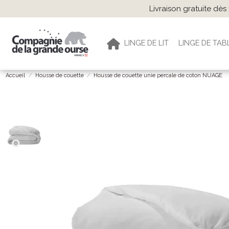
Livraison gratuite dè
LINGE DE LIT
LINGE DE TAB
Accueil
Housse de couette
Housse de couette unie percale de coton NUAGE