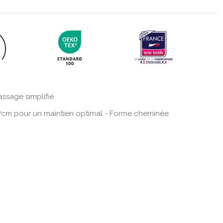
ssage simplifié
7cm pour un maintien optimal - Forme cheminée