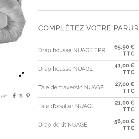
COMPLÉTEZ VOTRE PARURE
65,90 €
Drap housse NUAGE TPR
TTC
41,00 €
Drap housse NUAGE
TTC
27,00 €
Taie de traversin NUAGE
TTC
ager
21,00 €
Taie d'oreiller NUAGE
TTC
56,00 €
Drap de lit NUAGE
TTC