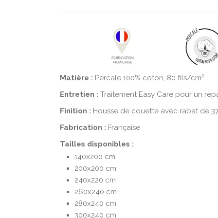
Matière :
Percale 100% coton, 80 fils/cm²
Entretien :
Traitement Easy Care pour un repa
Finition :
Housse de couette avec rabat de 3
Fabrication :
Française
Tailles disponibles :
140x200 cm
200x200 cm
240x220 cm
260x240 cm
280x240 cm
300x240 cm