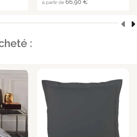
66,90 €
à partir de
cheté :