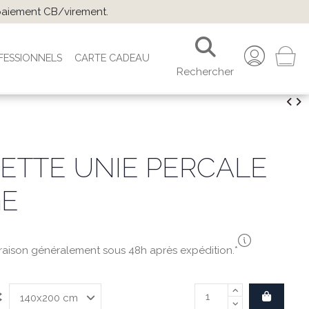
 paiement CB/virement.
FESSIONNELS
CARTE CADEAU
Rechercher
ETTE UNIE PERCALE
GE
vraison généralement sous 48h après expédition.*
C