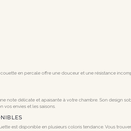
e couette en percale offre une douceur et une résistance inco
 note délicate et apaisante à votre chambre. Son design sobre 
 vos envies et les saisons.
ONIBLES
ette est disponible en plusieurs coloris tendance. Vous trouver