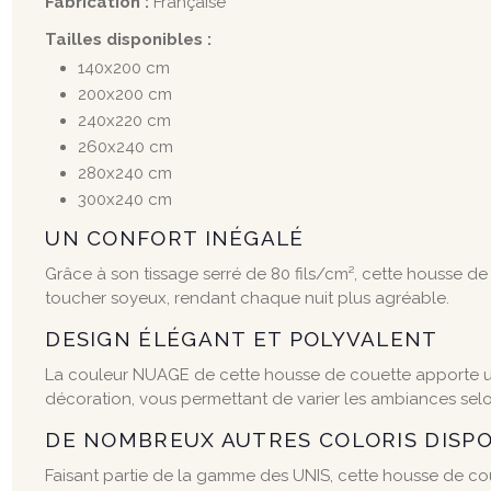
Fabrication :
Française
Tailles disponibles :
140x200 cm
200x200 cm
240x220 cm
260x240 cm
280x240 cm
300x240 cm
UN CONFORT INÉGALÉ
Grâce à son tissage serré de 80 fils/cm², cette housse d
toucher soyeux, rendant chaque nuit plus agréable.
DESIGN ÉLÉGANT ET POLYVALENT
La couleur NUAGE de cette housse de couette apporte une
décoration, vous permettant de varier les ambiances selon
DE NOMBREUX AUTRES COLORIS DISP
Faisant partie de la gamme des UNIS, cette housse de cou