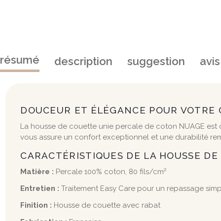
résumé
description
suggestion
avis
DOUCEUR ET ÉLÉGANCE POUR VOTRE
La housse de couette unie percale de coton NUAGE est co
vous assure un confort exceptionnel et une durabilité r
CARACTÉRISTIQUES DE LA HOUSSE D
Matière :
Percale 100% coton, 80 fils/cm²
Entretien :
Traitement Easy Care pour un repassage simpl
Finition :
Housse de couette avec rabat