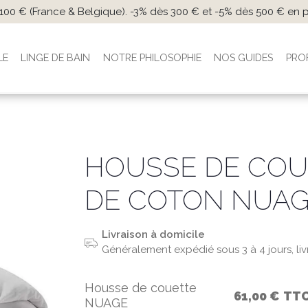
s 100 € (France & Belgique). -3% dès 300 € et -5% dès 500 € en
LE
LINGE DE BAIN
NOTRE PHILOSOPHIE
NOS GUIDES
PRO
HOUSSE DE COU
DE COTON NUA
Livraison à domicile
Généralement expédié sous 3 à 4 jours, li
Housse de couette
61,00 €
TT
NUAGE