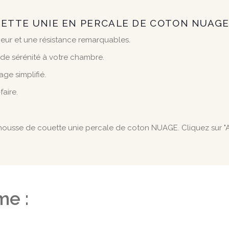
UETTE UNIE EN PERCALE DE COTON NUAGE
eur et une résistance remarquables.
e sérénité à votre chambre.
ge simplifié.
aire.
a housse de couette unie percale de coton NUAGE. Cliquez sur "A
me :