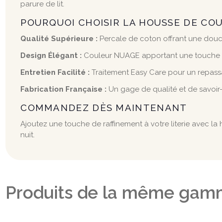
parure de lit.
POURQUOI CHOISIR LA HOUSSE DE CO
Qualité Supérieure :
Percale de coton offrant une douc
Design Élégant :
Couleur NUAGE apportant une touche d
Entretien Facilité :
Traitement Easy Care pour un repassa
Fabrication Française :
Un gage de qualité et de savoir-f
COMMANDEZ DÈS MAINTENANT
Ajoutez une touche de raffinement à votre literie avec l
nuit.
Produits de la même gam