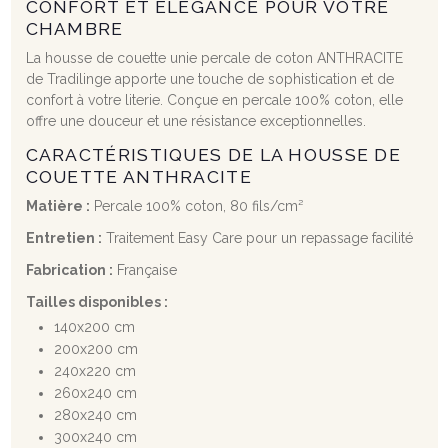
CONFORT ET ÉLÉGANCE POUR VOTRE
CHAMBRE
La housse de couette unie percale de coton ANTHRACITE
de Tradilinge apporte une touche de sophistication et de
confort à votre literie. Conçue en percale 100% coton, elle
offre une douceur et une résistance exceptionnelles.
CARACTÉRISTIQUES DE LA HOUSSE DE
COUETTE ANTHRACITE
Matière :
Percale 100% coton, 80 fils/cm²
Entretien :
Traitement Easy Care pour un repassage facilité
Fabrication :
Française
Tailles disponibles :
140x200 cm
200x200 cm
240x220 cm
260x240 cm
280x240 cm
300x240 cm