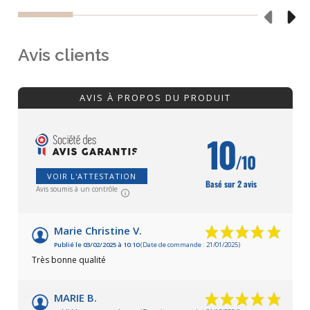
Avis clients
AVIS À PROPOS DU PRODUIT
10
/10
VOIR L'ATTESTATION
Basé sur 2 avis
Avis soumis à un contrôle
Marie Christine V.
Publié le 03/02/2025 à 10:10
(Date de commande : 21/01/2025)
Très bonne qualité
MARIE B.