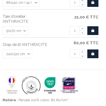
Taie d'oreiller
21,00 €
TTC
ANTHRACITE
60,00 €
TTC
Drap de lit ANTHRACITE
Matière :
Percale 100% coton, 80 fils/cm²