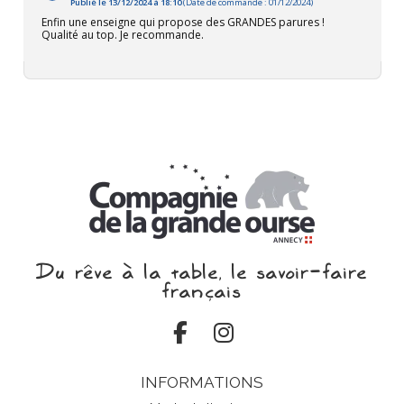
Publié le 13/12/2024 à 18:10
(Date de commande : 01/12/2024)
Enfin une enseigne qui propose des GRANDES parures !
Qualité au top. Je recommande.
Du rêve à la table, le savoir‑faire
français
INFORMATIONS