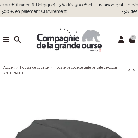
Livraison gratuite dès 100 € (France & Belgique). -3% dès 300 € et
-5% dès 500 € en paiement CB/virement.
0
Accueil
Housse de couette
Housse de couette unie percale de coton
ANTHRACITE