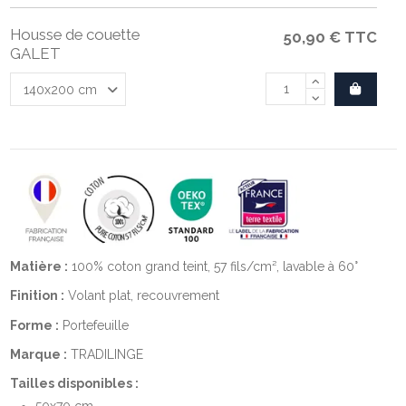
Housse de couette
50,90 €
TTC
GALET
Matière :
100% coton grand teint, 57 fils/cm², lavable à 60°
Finition :
Volant plat, recouvrement
Forme :
Portefeuille
Marque :
TRADILINGE
Tailles disponibles :
50x70 cm