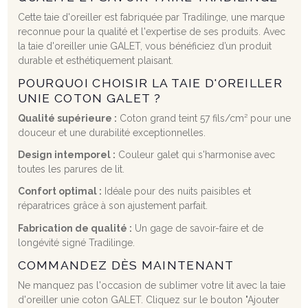
Cette taie d'oreiller est fabriquée par Tradilinge, une marque
reconnue pour la qualité et l'expertise de ses produits. Avec
la taie d'oreiller unie GALET, vous bénéficiez d’un produit
durable et esthétiquement plaisant.
POURQUOI CHOISIR LA TAIE D'OREILLER
UNIE COTON GALET ?
Qualité supérieure :
Coton grand teint 57 fils/cm² pour une
douceur et une durabilité exceptionnelles.
Design intemporel :
Couleur galet qui s'harmonise avec
toutes les parures de lit.
Confort optimal :
Idéale pour des nuits paisibles et
réparatrices grâce à son ajustement parfait.
Fabrication de qualité :
Un gage de savoir-faire et de
longévité signé Tradilinge.
COMMANDEZ DÈS MAINTENANT
Ne manquez pas l'occasion de sublimer votre lit avec la taie
d'oreiller unie coton GALET. Cliquez sur le bouton "Ajouter