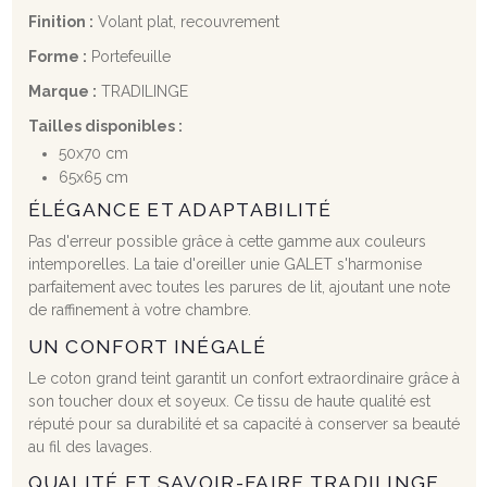
Finition :
Volant plat, recouvrement
Forme :
Portefeuille
Marque :
TRADILINGE
Tailles disponibles :
50x70 cm
65x65 cm
ÉLÉGANCE ET ADAPTABILITÉ
Pas d'erreur possible grâce à cette gamme aux couleurs
intemporelles. La taie d'oreiller unie GALET s'harmonise
parfaitement avec toutes les parures de lit, ajoutant une note
de raffinement à votre chambre.
UN CONFORT INÉGALÉ
Le coton grand teint garantit un confort extraordinaire grâce à
son toucher doux et soyeux. Ce tissu de haute qualité est
réputé pour sa durabilité et sa capacité à conserver sa beauté
au fil des lavages.
QUALITÉ ET SAVOIR-FAIRE TRADILINGE