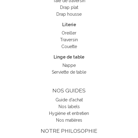
Taie de traversin
Drap plat
Drap housse
Literie
Oreiller
Traversin
Couette
Linge de table
Nappe
Serviette de table
NOS GUIDES
Guide d'achat
Nos labels
Hygiène et entretien
Nos matières
NOTRE PHILOSOPHIE