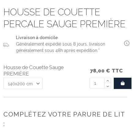
HOUSSE DE COUETTE
PERCALE SAUGE PREMIÈRE
Livraison à domicile
Généralement expédié sous 8 jours, livraison
généralement sous 48h après expédition.*
Housse de Couette Sauge
78,00 €
TTC
PREMIÈRE
COMPLÉTEZ VOTRE PARURE DE LIT
: