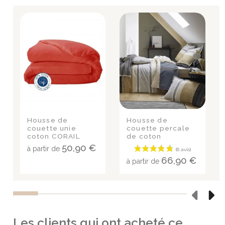
Housse de
Housse de
couette unie
couette percale
coton CORAIL
de coton
MARLOW ACIER
50,90 €
à partir de
66,90 €
à partir de
Les clients qui ont acheté ce