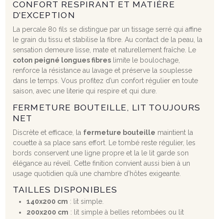
CONFORT RESPIRANT ET MATIÈRE
D’EXCEPTION
La percale 80 fils se distingue par un tissage serré qui affine
le grain du tissu et stabilise la fibre. Au contact de la peau, la
sensation demeure lisse, mate et naturellement fraîche. Le
coton peigné longues fibres
limite le boulochage,
renforce la résistance au lavage et préserve la souplesse
dans le temps. Vous profitez d’un confort régulier en toute
saison, avec une literie qui respire et qui dure.
FERMETURE BOUTEILLE, LIT TOUJOURS
NET
Discrète et efficace, la
fermeture bouteille
maintient la
couette à sa place sans effort. Le tombé reste régulier, les
bords conservent une ligne propre et la le lit garde son
élégance au réveil. Cette finition convient aussi bien à un
usage quotidien qu’à une chambre d’hôtes exigeante.
TAILLES DISPONIBLES
140x200 cm
: lit simple.
200x200 cm
: lit simple à belles retombées ou lit