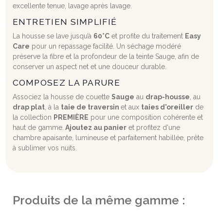
excellente tenue, lavage après lavage.
ENTRETIEN SIMPLIFIÉ
La housse se lave jusqu’à
60°C
et profite du traitement
Easy
Care
pour un repassage facilité. Un séchage modéré
préserve la fibre et la profondeur de la teinte Sauge, afin de
conserver un aspect net et une douceur durable.
COMPOSEZ LA PARURE
Associez la housse de couette
Sauge
au
drap-housse
, au
drap plat
, à la
taie de traversin
et aux
taies d'oreiller
de
la collection
PREMIÈRE
pour une composition cohérente et
haut de gamme.
Ajoutez au panier
et profitez d'une
chambre apaisante, lumineuse et parfaitement habillée, prête
à sublimer vos nuits.
Produits de la même gamme :