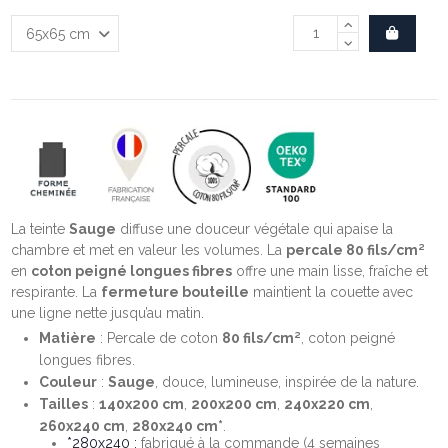
La teinte
Sauge
diffuse une douceur végétale qui apaise la
chambre et met en valeur les volumes. La
percale 80 fils/cm²
en
coton peigné longues fibres
offre une main lisse, fraîche et
respirante. La
fermeture bouteille
maintient la couette avec
une ligne nette jusqu’au matin.
Matière
: Percale de coton
80 fils/cm²
, coton peigné
longues fibres.
Couleur
:
Sauge
, douce, lumineuse, inspirée de la nature.
Tailles
:
140x200 cm
,
200x200 cm
,
240x220 cm
,
260x240 cm
,
280x240 cm*
.
*280x240 :
fabriqué à la commande (4 semaines