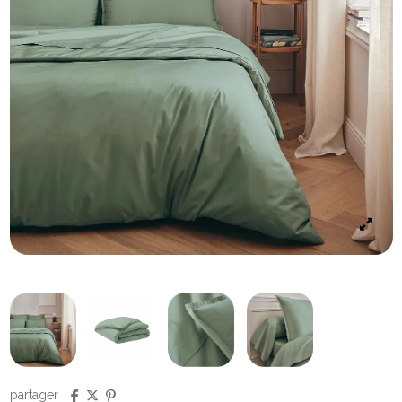
partager