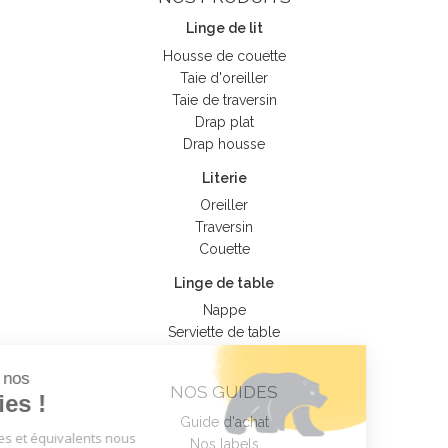
Linge de lit
Housse de couette
Taie d'oreiller
Taie de traversin
Drap plat
Drap housse
Literie
Oreiller
Traversin
Couette
Linge de table
Nappe
Serviette de table
Tout sur nos
NOS GUIDES
Cookies !
Guide d'achat
Nos cookies et équivalents nous
Nos labels