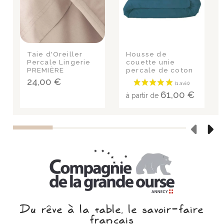
Taie d'Oreiller
Housse de
Percale Lingerie
couette unie
PREMIÈRE
percale de coton
COBALT
24,00 €
61,00 €
à partir de
Du rêve à la table, le savoir‑faire
français