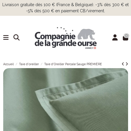
Livraison gratuite dès 100 € (France & Belgique). -3% dès 300 € et
-5% dès 500 € en paiement CB/virement.
0
Accueil
Taie d'oreiller
Taie d'Oreiller Percale Sauge PREMIÈRE