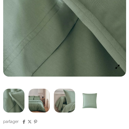
partager