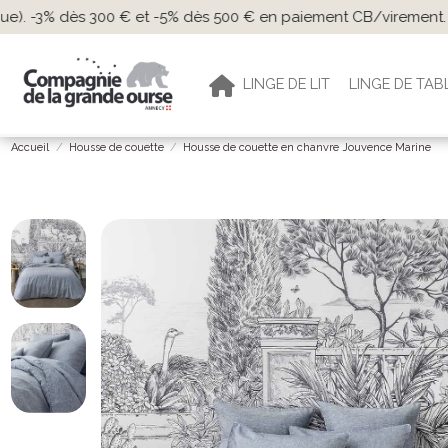
Livraison gratuite dè
LINGE DE LIT
LINGE DE TAB
Accueil
Housse de couette
Housse de couette en chanvre Jouvence Marine