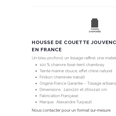
HOUSSE DE COUETTE JOUVENC
EN FRANCE
Un bleu profond, un tissage raffiné, une matiè
100 % chanvre tissé-teint chambray
Teinte marine douce, effet chiné naturel
Finition cheminée (rabat)
Origine France Garantie – Tissage artisan
Dimensions : 240x220 et 260x240 cm
Fabrication Française
Marque : Alexandre Turpault
Nous contacter pour un format sur-mesure