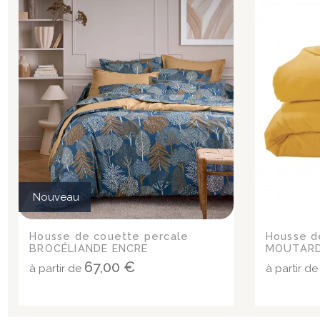
Nouveau
Housse de couette percale
Housse d
BROCÉLIANDE ENCRE
MOUTAR
67,00 €
à partir de
à partir d