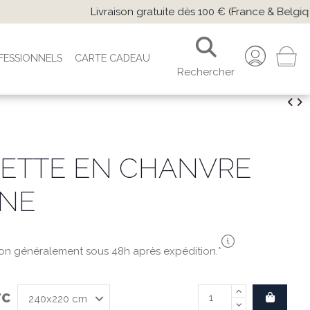
 paiement CB/virement.
FESSIONNELS
CARTE CADEAU
Rechercher
ETTE EN CHANVRE
INE
son généralement sous 48h après expédition.*
TC