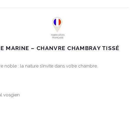
E MARINE – CHANVRE CHAMBRAY TISSÉ
re noble : la nature s’invite dans votre chambre.
al vosgien