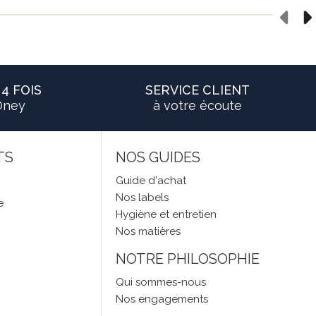
4 FOIS
SERVICE CLIENT
Oney
à votre écoute
TS
NOS GUIDES
Guide d'achat
Nos labels
e
Hygiène et entretien
Nos matières
NOTRE PHILOSOPHIE
Qui sommes-nous
Nos engagements