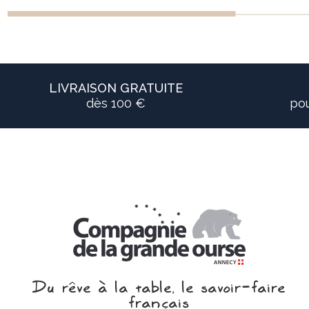
LIVRAISON GRATUITE
dès 100 €
pou
Du rêve à la table, le savoir‑faire
français