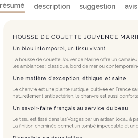
résumé
description
suggestion
avis
HOUSSE DE COUETTE JOUVENCE MARI
Un bleu intemporel, un tissu vivant
La housse de couette Jouvence Marine offre un camaïeu d
les ambiances : classique, bord de mer ou contemporaine.
Une matière d’exception, éthique et saine
Le chanvre est une plante rustique, cultivée en France sans
naturellement antibactérien, le chanvre est aussi conforta
Un savoir-faire français au service du beau
Le tissu est tissé dans les Vosges par un artisan local, à p
La finition cheminée permet un tombé impeccable et une