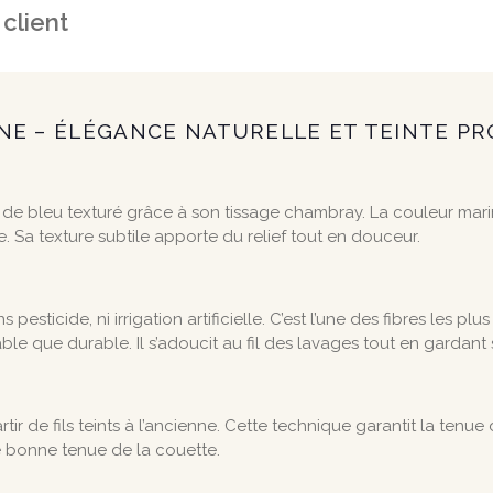
 client
NE – ÉLÉGANCE NATURELLE ET TEINTE P
e bleu texturé grâce à son tissage chambray. La couleur mari
 Sa texture subtile apporte du relief tout en douceur.
 pesticide, ni irrigation artificielle. C’est l’une des fibres les
ble que durable. Il s’adoucit au fil des lavages tout en gardant 
artir de fils teints à l’ancienne. Cette technique garantit la ten
 bonne tenue de la couette.