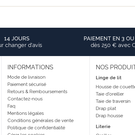
14 JOURS
PAIEMENT EN 3 OU 
r changer d'avis
dès 250 € avec 
INFORMATIONS
NOS PRODUI
Mode de livraison
Linge de lit
Paiement sécurisé
Housse de couett
Retours & Remboursements
Taie d'oreiller
Contactez-nous
Taie de traversin
Faq
Drap plat
Mentions légales
Drap housse
Conditions générales de vente
Literie
Politique de confidentialité