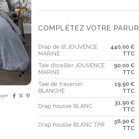
COMPLÉTEZ VOTRE PARURE
Drap de lit JOUVENCE
440,00 €
MARINE
TTC
Taie d'oreiller JOUVENCE
90,00 €
MARINE
TTC
Taie de traversin
19,90 €
BLANCHE
TTC
ager
31,90 €
Drap housse BLANC
TTC
56,90 €
Drap housse BLANC TPR
TTC