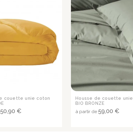
e couette unie coton
Housse de couette unie
DE
BIO BRONZE
50,90 €
59,00 €
e
à partir de