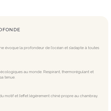
ROFONDE
ne évoque la profondeur de l’océan et s’adapte à toutes
 plus écologiques au monde. Respirant, thermorégulant et
sa tenue.
ue du motif et l’effet légèrement chiné propre au chambray.