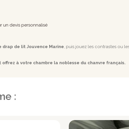
r un devis personnalisé
 le drap de lit Jouvence Marine
, puis jouez les contrastes ou l
offrez à votre chambre la noblesse du chanvre français.
me :