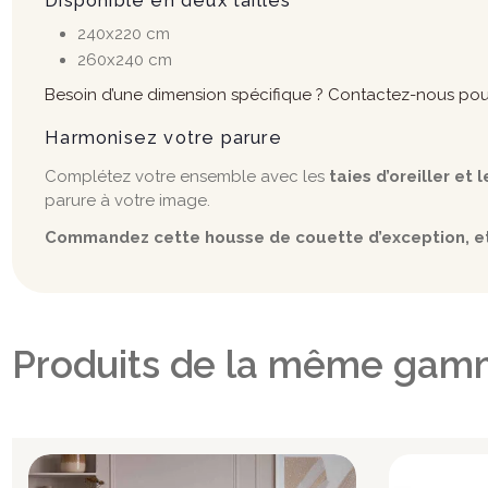
Disponible en deux tailles
240x220 cm
260x240 cm
Besoin d’une dimension spécifique ? Contactez-nous pou
Harmonisez votre parure
Complétez votre ensemble avec les
taies d’oreiller et
parure à votre image.
Commandez cette housse de couette d’exception, et 
Produits de la même gam