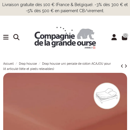
Livraison gratuite dès 100 € (France & Belgique). -3% dès 300 € et
-5% dès 500 € en paiement CB/virement.
0
Accueil
Drap housse
Drap housse uni percale de coton ACAJOU pour
lit articulé (tête et pieds relevables)