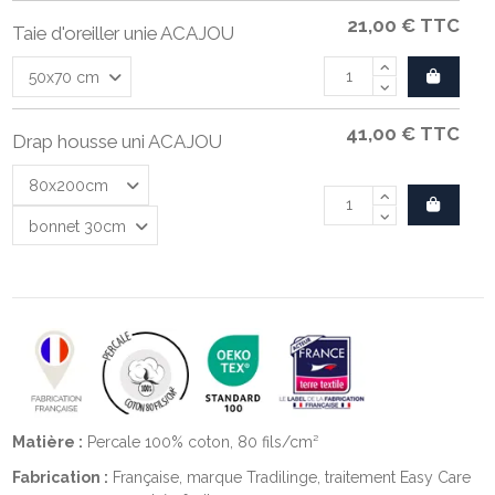
21,00 €
TTC
Taie d'oreiller unie ACAJOU
41,00 €
TTC
Drap housse uni ACAJOU
Matière :
Percale 100% coton, 80 fils/cm²
Fabrication :
Française, marque Tradilinge, traitement Easy Care