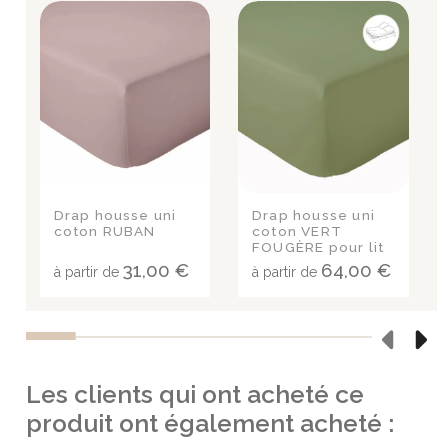
Drap housse uni
Drap housse uni
coton RUBAN
coton VERT
FOUGÈRE pour lit
articulé (tête et
31,00 €
64,00 €
à partir de
à partir de
pieds relevables)
Les clients qui ont acheté ce
produit ont également acheté :