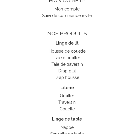
MON COMPTE
Mon compte
Suivi de commande invité
NOS PRODUITS
Linge de lit
Housse de couette
Taie d'oreiller
Taie de traversin
Drap plat
Drap housse
Literie
Oreiller
Traversin
Couette
Linge de table
Nappe
Serviette de table