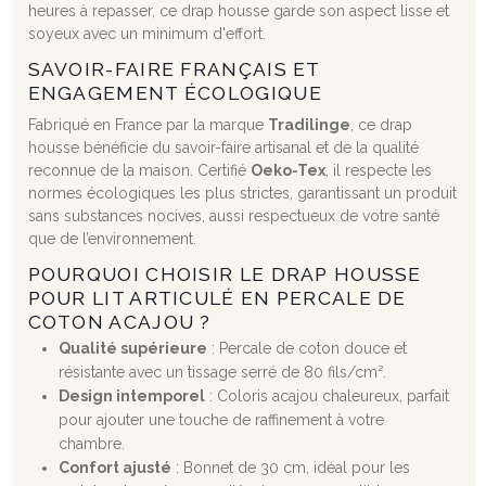
heures à repasser, ce drap housse garde son aspect lisse et
soyeux avec un minimum d'effort.
SAVOIR-FAIRE FRANÇAIS ET
ENGAGEMENT ÉCOLOGIQUE
Fabriqué en France par la marque
Tradilinge
, ce drap
housse bénéficie du savoir-faire artisanal et de la qualité
reconnue de la maison. Certifié
Oeko-Tex
, il respecte les
normes écologiques les plus strictes, garantissant un produit
sans substances nocives, aussi respectueux de votre santé
que de l’environnement.
POURQUOI CHOISIR LE DRAP HOUSSE
POUR LIT ARTICULÉ EN PERCALE DE
COTON ACAJOU ?
Qualité supérieure
: Percale de coton douce et
résistante avec un tissage serré de 80 fils/cm².
Design intemporel
: Coloris acajou chaleureux, parfait
pour ajouter une touche de raffinement à votre
chambre.
Confort ajusté
: Bonnet de 30 cm, idéal pour les