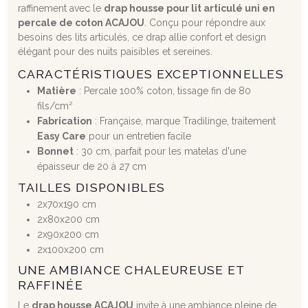
raffinement avec le
drap housse pour lit articulé uni en
percale de coton ACAJOU
. Conçu pour répondre aux
besoins des lits articulés, ce drap allie confort et design
élégant pour des nuits paisibles et sereines.
CARACTÉRISTIQUES EXCEPTIONNELLES
Matière
: Percale 100% coton, tissage fin de 80
fils/cm²
Fabrication
: Française, marque Tradilinge, traitement
Easy Care
pour un entretien facile
Bonnet
: 30 cm, parfait pour les matelas d'une
épaisseur de 20 à 27 cm
TAILLES DISPONIBLES
2x70x190 cm
2x80x200 cm
2x90x200 cm
2x100x200 cm
UNE AMBIANCE CHALEUREUSE ET
RAFFINÉE
Le
drap housse ACAJOU
invite à une ambiance pleine de