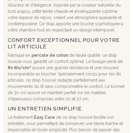
douceur et d'élégance. Inspirée par la couleur naturelle du
bois acajou, cette teinte chaude et enveloppante sublime
votre espace de repos, créant une atmosphère apaisante et
contemporaine. Ce drap apporte une touche sophistiquée à
votre chambre tout en respectant un design intemporel.
CONFORT EXCEPTIONNEL POUR VOTRE
LIT ARTICULÉ
Fabriqué en
percale de coton
de haute qualité, ce drap
housse vous garantit un confort optimal. Le tissage serré de
80 fils/cm²
assure une grande résistance et une douceur
incomparable au toucher. Spécialement conçu pour les lits
articulés, ce drap housse s’adapte parfaitement aux
mouvements du lit sans compromettre le confort. Le bonnet
de 30 cm assure un maintien parfait sur les matelas
d'épaisseurs comprises entre 20 et 27 cm.
UN ENTRETIEN SIMPLIFIÉ
Le traitement
Easy Care
de ce drap housse facilite son
entretien, vous permettant de conserver une literie fraîche et
impeccable en toute simplicité. Plus besoin de passer des