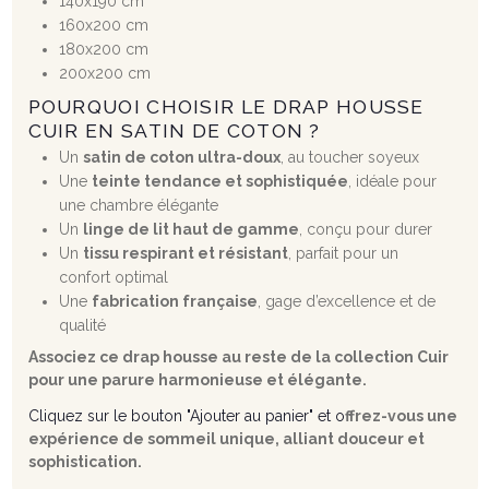
140x190 cm
160x200 cm
180x200 cm
200x200 cm
POURQUOI CHOISIR LE DRAP HOUSSE
CUIR EN SATIN DE COTON ?
Un
satin de coton ultra-doux
, au toucher soyeux
Une
teinte tendance et sophistiquée
, idéale pour
une chambre élégante
Un
linge de lit haut de gamme
, conçu pour durer
Un
tissu respirant et résistant
, parfait pour un
confort optimal
Une
fabrication française
, gage d’excellence et de
qualité
Associez ce drap housse au reste de la collection Cuir
pour une parure harmonieuse et élégante.
Cliquez sur le bouton "Ajouter au panier" et o
ffrez-vous une
expérience de sommeil unique, alliant douceur et
sophistication.