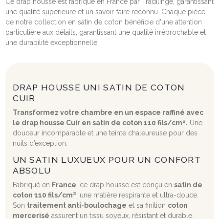
Ce drap housse est fabriqué en France par Tradilinge, garantissant
une qualité supérieure et un savoir-faire reconnu. Chaque pièce
de notre collection en satin de coton bénéficie d'une attention
particulière aux détails, garantissant une qualité irréprochable et
une durabilité exceptionnelle.
DRAP HOUSSE UNI SATIN DE COTON
CUIR
Transformez votre chambre en un espace raffiné avec
le drap housse Cuir en satin de coton 110 fils/cm².
Une
douceur incomparable et une teinte chaleureuse pour des
nuits d’exception.
UN SATIN LUXUEUX POUR UN CONFORT
ABSOLU
Fabriqué en
France
, ce drap housse est conçu en
satin de
coton 110 fils/cm²
, une matière respirante et ultra-douce.
Son
traitement anti-boulochage
et sa finition
coton
mercerisé
assurent un tissu soyeux, résistant et durable.