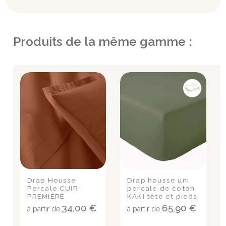
Produits de la même gamme :
Drap Housse
Drap housse uni
Percale CUIR
percale de coton
PREMIÈRE
KAKI tête et pieds
relevables
34,00 €
65,90 €
à partir de
à partir de