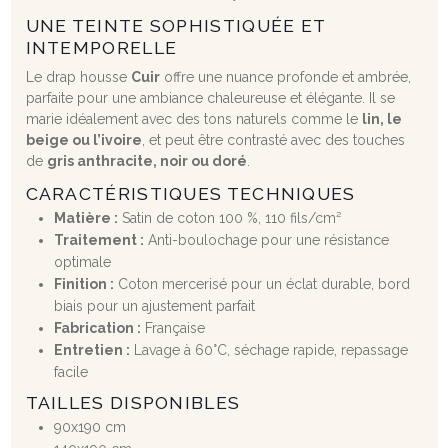
UNE TEINTE SOPHISTIQUÉE ET
INTEMPORELLE
Le drap housse
Cuir
offre une nuance profonde et ambrée,
parfaite pour une ambiance chaleureuse et élégante. Il se
marie idéalement avec des tons naturels comme le
lin, le
beige ou l’ivoire
, et peut être contrasté avec des touches
de
gris anthracite, noir ou doré
.
CARACTÉRISTIQUES TECHNIQUES
Matière :
Satin de coton 100 %, 110 fils/cm²
Traitement :
Anti-boulochage pour une résistance
optimale
Finition :
Coton mercerisé pour un éclat durable, bord
biais pour un ajustement parfait
Fabrication :
Française
Entretien :
Lavage à 60°C, séchage rapide, repassage
facile
TAILLES DISPONIBLES
90x190 cm