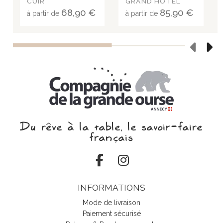
CUIR
GRAND HÔTEL
CUIR
68,90 €
85,90 €
à partir de
à partir de
Du rêve à la table, le savoir‑faire
français
INFORMATIONS
Mode de livraison
Paiement sécurisé