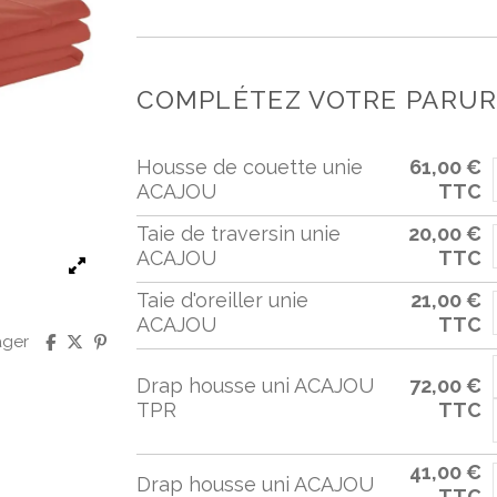
COMPLÉTEZ VOTRE PARURE
Housse de couette unie
61,00 €
ACAJOU
TTC
Taie de traversin unie
20,00 €
ACAJOU
TTC
Taie d'oreiller unie
21,00 €
ACAJOU
TTC
ager
Drap housse uni ACAJOU
72,00 €
TPR
TTC
41,00 €
Drap housse uni ACAJOU
TTC