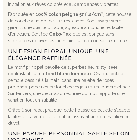
invitation aux rêves colorés et aux ambiances vibrantes.
Fabriquée en
100% coton peigné 57 fils/cm²
, cette housse
de couette allie douceur et résistance. Son tissage serré
garantit une qualité durable, agréable au toucher et facile
d’entretien. Certifiée
Oeko-Tex
, elle est conçue sans
substances nocives, assurant ainsi un confort sain et naturel.
UN DESIGN FLORAL UNIQUE, UNE
ÉLÉGANCE RAFFINÉE
Le motif principal dévoile de superbes fleurs stylisées,
contrastant sur un
fond blanc lumineux
. Chaque pétale
semble dessiné à la main, dans une palette de roses
profonds, ponctués de touches végétales en fougère et noir.
Sur l’envers, une déclinaison épurée du motif apporte une
variation tout en subtilité.
Grâce à son rabat pratique, cette housse de couette s’adapte
facilement à votre literie tout en assurant un bon maintien du
duvet.
UNE PARURE PERSONNALISABLE SELON