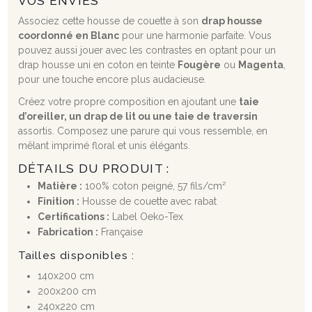
VOS ENVIES
Associez cette housse de couette à son
drap housse
coordonné en Blanc
pour une harmonie parfaite. Vous
pouvez aussi jouer avec les contrastes en optant pour un
drap housse uni en coton en teinte
Fougère
ou
Magenta
,
pour une touche encore plus audacieuse.
Créez votre propre composition en ajoutant une
taie
d’oreiller, un drap de lit ou une taie de traversin
assortis. Composez une parure qui vous ressemble, en
mêlant imprimé floral et unis élégants.
DÉTAILS DU PRODUIT :
Matière :
100% coton peigné, 57 fils/cm²
Finition :
Housse de couette avec rabat
Certifications :
Label Oeko-Tex
Fabrication :
Française
Tailles disponibles :
140x200 cm
200x200 cm
240x220 cm