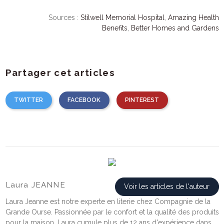
Sources :
Stilwell Memorial Hospital
,
Amazing Health
Benefits
,
Better Homes and Gardens
Partager cet articles
TWITTER
FACEBOOK
PINTEREST
Laura JEANNE
Voir les articles de l'auteur
Laura Jeanne est notre experte en literie chez Compagnie de la
Grande Ourse. Passionnée par le confort et la qualité des produits
pour la maison, Laura cumule plus de 12 ans d'expérience dans