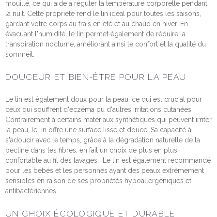
mouillé, ce qui aide à réguler la température corporelle pendant
la nuit​​. Cette propriété rend le lin idéal pour toutes les saisons,
gardant votre corps au frais en été et au chaud en hiver. En
évacuant l'humidité, le lin permet également de réduire la
transpiration nocturne, améliorant ainsi le confort et la qualité du
sommeil.
DOUCEUR ET BIEN-ÊTRE POUR LA PEAU
Le lin est également doux pour la peau, ce qui est crucial pour
ceux qui souffrent d'eczéma ou d'autres irritations cutanées.
Contrairement à certains matériaux synthétiques qui peuvent irriter
la peau, le lin offre une surface lisse et douce. Sa capacité à
s'adoucir avec le temps, grâce à la dégradation naturelle de la
pectine dans les fibres, en fait un choix de plus en plus
confortable au fil des lavages​. Le lin est également recommandé
pour les bébés et les personnes ayant des peaux extrêmement
sensibles en raison de ses propriétés hypoallergéniques et
antibactériennes.
UN CHOIX ÉCOLOGIQUE ET DURABLE