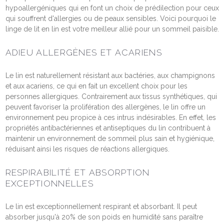
hypoallergéniques qui en font un choix de prédilection pour ceux
qui souffrent d'allergies ou de peaux sensibles. Voici pourquoi le
linge de lit en lin est votre meilleur allié pour un sommeil paisible.
ADIEU ALLERGÈNES ET ACARIENS
Le lin est naturellement résistant aux bactéries, aux champignons
et aux acariens, ce qui en fait un excellent choix pour les
personnes allergiques. Contrairement aux tissus synthétiques, qui
peuvent favoriser la prolifération des allergènes, le lin offre un
environnement peu propice à ces intrus indésirables. En effet, les
propriétés antibactériennes et antiseptiques du lin contribuent à
maintenir un environnement de sommeil plus sain et hygiénique,
réduisant ainsi les risques de réactions allergiques​.
RESPIRABILITÉ ET ABSORPTION
EXCEPTIONNELLES
Le lin est exceptionnellement respirant et absorbant. Il peut
absorber jusqu'à 20% de son poids en humidité sans paraître