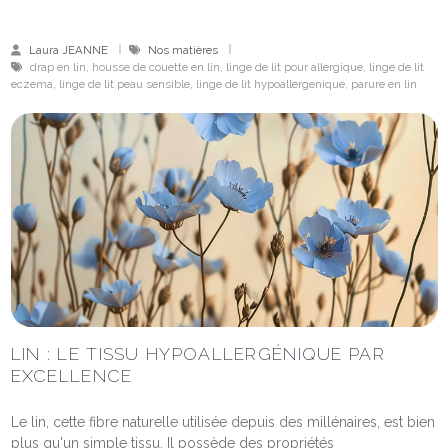
Laura JEANNE
Nos matières
drap en lin, housse de couette en lin, linge de lit pour allergique, linge de lit
eczema, linge de lit peau sensible, linge de lit hypoallergenique, parure en lin
LIN : LE TISSU HYPOALLERGÉNIQUE PAR
EXCELLENCE
Le lin, cette fibre naturelle utilisée depuis des millénaires, est bien
plus qu'un simple tissu. Il possède des propriétés