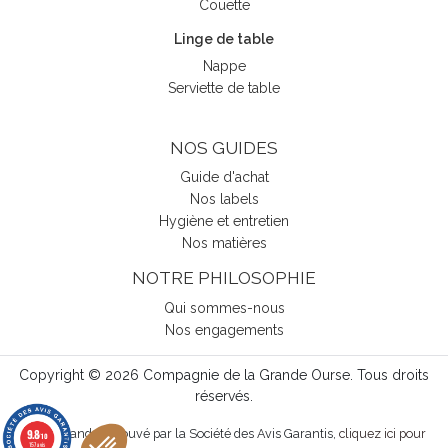
Couette
Linge de table
Nappe
Serviette de table
NOS GUIDES
Guide d'achat
Nos labels
Hygiène et entretien
Nos matières
NOTRE PHILOSOPHIE
Qui sommes-nous
Nos engagements
Copyright © 2026 Compagnie de la Grande Ourse. Tous droits
réservés.
9.8
Marchand approuvé par la Société des Avis Garantis,
cliquez ici pour
/10
157 avis