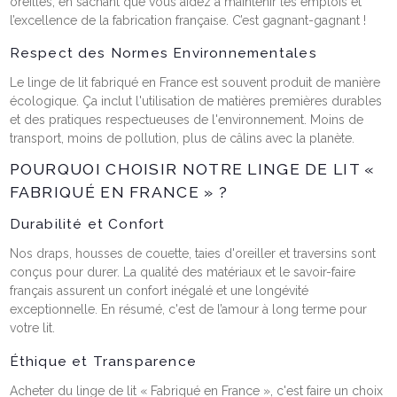
oreilles, en sachant que vous aidez à maintenir les emplois et
l’excellence de la fabrication française. C’est gagnant-gagnant !
Respect des Normes Environnementales
Le linge de lit fabriqué en France est souvent produit de manière
écologique. Ça inclut l'utilisation de matières premières durables
et des pratiques respectueuses de l'environnement. Moins de
transport, moins de pollution, plus de câlins avec la planète.
POURQUOI CHOISIR NOTRE LINGE DE LIT «
FABRIQUÉ EN FRANCE » ?
Durabilité et Confort
Nos draps, housses de couette, taies d'oreiller et traversins sont
conçus pour durer. La qualité des matériaux et le savoir-faire
français assurent un confort inégalé et une longévité
exceptionnelle. En résumé, c'est de l’amour à long terme pour
votre lit.
Éthique et Transparence
Acheter du linge de lit « Fabriqué en France », c'est faire un choix