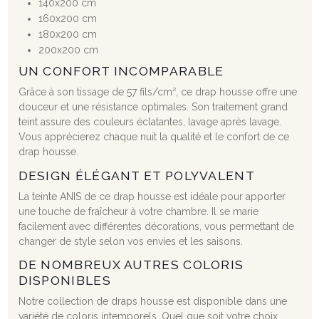
140x200 cm
160x200 cm
180x200 cm
200x200 cm
UN CONFORT INCOMPARABLE
Grâce à son tissage de 57 fils/cm², ce drap housse offre une
douceur et une résistance optimales. Son traitement grand
teint assure des couleurs éclatantes, lavage après lavage.
Vous apprécierez chaque nuit la qualité et le confort de ce
drap housse.
DESIGN ÉLÉGANT ET POLYVALENT
La teinte ANIS de ce drap housse est idéale pour apporter
une touche de fraîcheur à votre chambre. Il se marie
facilement avec différentes décorations, vous permettant de
changer de style selon vos envies et les saisons.
DE NOMBREUX AUTRES COLORIS
DISPONIBLES
Notre collection de draps housse est disponible dans une
variété de coloris intemporels. Quel que soit votre choix,