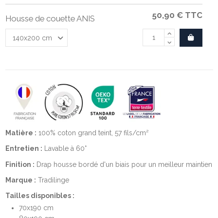
50,90 €
TTC
Housse de couette ANIS
Matière :
100% coton grand teint, 57 fils/cm²
Entretien :
Lavable à 60°
Finition :
Drap housse bordé d'un biais pour un meilleur maintien
Marque :
Tradilinge
Tailles disponibles :
70x190 cm