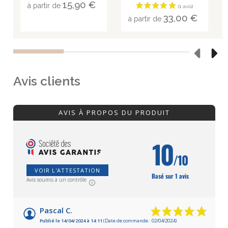
15,90 €
à partir de
33,00 €
à partir de
Avis clients
AVIS À PROPOS DU PRODUIT
10
/10
VOIR L'ATTESTATION
Basé sur 1 avis
Avis soumis à un contrôle
Pascal C.
Publié le 14/04/2024 à 14:11
(Date de commande : 02/04/2024)