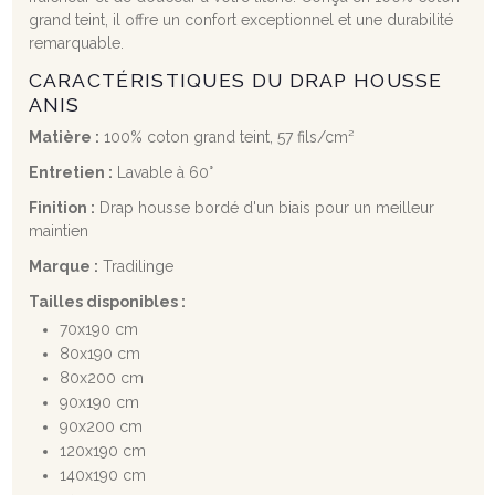
grand teint, il offre un confort exceptionnel et une durabilité
remarquable.
CARACTÉRISTIQUES DU DRAP HOUSSE
ANIS
Matière :
100% coton grand teint, 57 fils/cm²
Entretien :
Lavable à 60°
Finition :
Drap housse bordé d'un biais pour un meilleur
maintien
Marque :
Tradilinge
Tailles disponibles :
70x190 cm
80x190 cm
80x200 cm
90x190 cm
90x200 cm
120x190 cm
140x190 cm