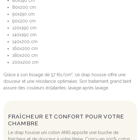
80x190 cm
80x200 cm
90x190 cm
90x200 cm
120x190 cm
140x190 cm
140x200 cm
160x200 cm
180x200 cm
200x200 cm
Grâce à son tissage de 57 fils/cm², ce drap housse offre une
douceur et une résistance optimales. Son traitement grand teint
assure des couleurs éclatantes, lavage après lavage.
FRAÎCHEUR ET CONFORT POUR VOTRE
CHAMBRE
Le drap housse uni coton ANIS apporte une touche de
fraîcheur et de douceur à votre literie. Conçu en 100% coton