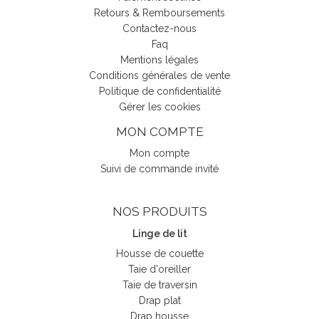
Retours & Remboursements
Contactez-nous
Faq
Mentions légales
Conditions générales de vente
Politique de confidentialité
Gérer les cookies
MON COMPTE
Mon compte
Suivi de commande invité
NOS PRODUITS
Linge de lit
Housse de couette
Taie d'oreiller
Taie de traversin
(2 avis)
Drap plat
Drap housse