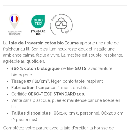
La
taie de traversin coton bio Ecume
apporte une note de
fraîcheur au lit. Son bleu lumineux reste doux et installe une
ambiance calme, facile à vivre. La matière est souple, respirante,
agréable au quotidien.
100 % coton biologique
certifié
GOTS
, avec teinture
biologique.
Tissage
57 fils/cm²
, léger, confortable, respirant.
Fabrication française
, finitions durables.
Certifiée
OEKO-TEX® STANDARD 100
.
Vente sans plastique, pliée et maintenue par une ficelle en
lin.
Tailles disponibles :
86x140 cm (1 personne), 86x200 cm
(2 personnes).
Complétez votre parure avec la taie d’oreiller, la housse de