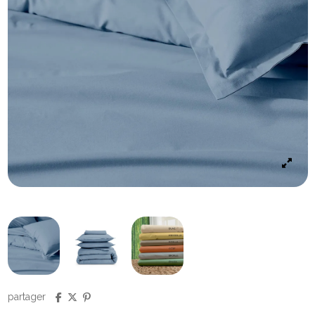
partager