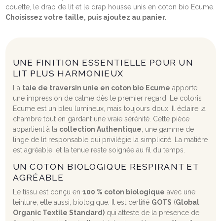
couette, le drap de lit et le drap housse unis en coton bio Ecume.
Choisissez votre taille, puis ajoutez au panier.
UNE FINITION ESSENTIELLE POUR UN
LIT PLUS HARMONIEUX
La
taie de traversin unie en coton bio
Ecume
apporte
une impression de calme dès le premier regard. Le coloris
Ecume est un bleu lumineux, mais toujours doux. Il éclaire la
chambre tout en gardant une vraie sérénité. Cette pièce
appartient à la
collection Authentique
, une gamme de
linge de lit responsable qui privilégie la simplicité. La matière
est agréable, et la tenue reste soignée au fil du temps.
UN COTON BIOLOGIQUE RESPIRANT ET
AGRÉABLE
Le tissu est conçu en
100 % coton biologique
avec une
teinture, elle aussi, biologique. Il est certifié
GOTS
(
Global
Organic Textile Standard)
qui atteste de la présence de