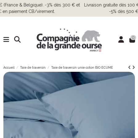
Livraison gratuite dès 100 € (France & Belgique). -3% dès 300 € et
-5% dès 500 € en paiement CB/virement.
0
Accueil
Taie de traversin
Taie de traversin unie coton BIO ECUME