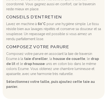
coordonné. Vous gagnez aussi en confort, car le traversin
reste mieux en place.
CONSEILS D’ENTRETIEN
Lavez en machine à
60°C
pour une hygiène simple. Le tissu
résiste bien aux lavages répétés et conserve sa douceur et sa
souplesse. Un repassage est possible si vous aimez un
rendu parfaitement lisse.
COMPOSEZ VOTRE PARURE
Composez votre parure en associant la taie de traversin
Ecume à la
taie d’oreiller
, la
housse de couette
, le
drap
de lit
et le
drap housse
unis en coton bio dans le même
coloris Ecume. Vous obtenez une chambre lumineuse et
apaisante, avec une harmonie très naturelle.
Sélectionnez votre taille, puis ajoutez cette taie au
panier.