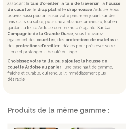
associant la
taie d’oreiller
, la
taie de traversin
, la
housse
de couette
, le
drap plat
et le
drap housse
Ardoise. Vous
pouvez aussi personnaliser votre parure en jouant sur des
unis clairs ou sable, pour une ambiance lumineuse, tout en
gardant la teinte Ardoise comme note élégante. Sur
La
Compagnie de la Grande Ourse
, vous trouverez
également des
couettes
, des
protections de matelas
et
des
protections d’oreiller
, idéales pour préserver votre
literie et prolonger la beauté du linge.
Choisissez votre taille, puis ajoutez la housse de
couette Ardoise au panier
: une base haut de gamme,
fraîche et durable, qui rend le lit immédiatement plus
désirable.
Produits de la même gamme :