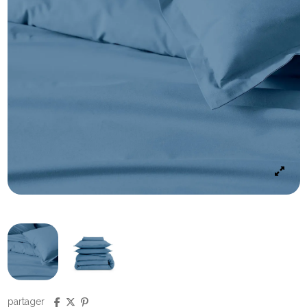
partager