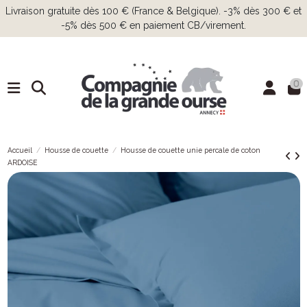
Livraison gratuite dès 100 € (France & Belgique). -3% dès 300 € et
-5% dès 500 € en paiement CB/virement.
0
Accueil
Housse de couette
Housse de couette unie percale de coton
ARDOISE