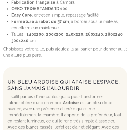
Fabrication française
à Cambrai.
OEKO-TEX® STANDARD 100
.
Easy Care
, entretien simple, repassage facilité.
Fermeture à rabat de 37 cm
, à border sous le matelas,
couette mieux maintenue.
Tailles :
140x200
,
200x200
,
240x220
,
260x240
,
280x240
,
300x240
cm.
Choisissez votre taille, puis ajoutez-la au panier pour donner au lit
une allure plus pure.
UN BLEU ARDOISE QUI APAISE L’ESPACE,
SANS JAMAIS L’ALOURDIR
Il suffit parfois d’une couleur juste pour transformer
l’atmosphère d’une chambre.
Ardoise
est un bleu doux,
nuancé, avec une présence discrète qui calme
immédiatement la chambre. Il apporte de la profondeur, tout
en restant lumineux, ce qui le rend très simple à associer.
Avec des blancs cassés, l’effet est clair et élégant. Avec des