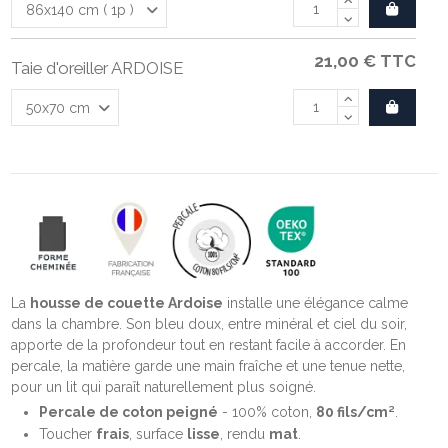
21,00 €
TTC
Taie d'oreiller ARDOISE
La
housse de couette Ardoise
installe une élégance calme
dans la chambre. Son bleu doux, entre minéral et ciel du soir,
apporte de la profondeur tout en restant facile à accorder. En
percale, la matière garde une main fraîche et une tenue nette,
pour un lit qui paraît naturellement plus soigné.
Percale de coton peigné
- 100% coton,
80 fils/cm²
.
Toucher
frais
, surface
lisse
, rendu
mat
.