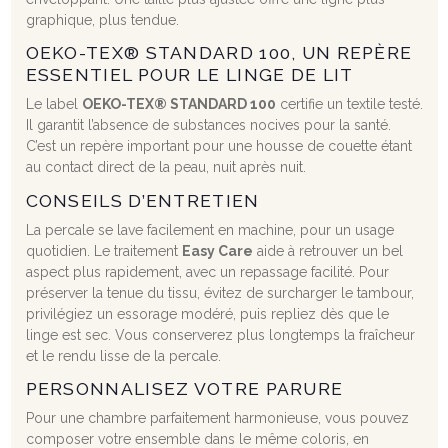
graphique, plus tendue.
OEKO-TEX® STANDARD 100, UN REPÈRE
ESSENTIEL POUR LE LINGE DE LIT
Le label
OEKO-TEX® STANDARD 100
certifie un textile testé.
Il garantit l’absence de substances nocives pour la santé.
C’est un repère important pour une housse de couette étant
au contact direct de la peau, nuit après nuit.
CONSEILS D’ENTRETIEN
La percale se lave facilement en machine, pour un usage
quotidien. Le traitement
Easy Care
aide à retrouver un bel
aspect plus rapidement, avec un repassage facilité. Pour
préserver la tenue du tissu, évitez de surcharger le tambour,
privilégiez un essorage modéré, puis repliez dès que le
linge est sec. Vous conserverez plus longtemps la fraîcheur
et le rendu lisse de la percale.
PERSONNALISEZ VOTRE PARURE
Pour une chambre parfaitement harmonieuse, vous pouvez
composer votre ensemble dans le même coloris, en