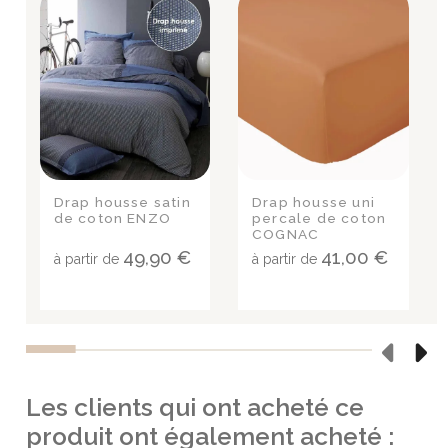
Drap housse satin
Drap housse uni
de coton ENZO
percale de coton
COGNAC
49,90 €
41,00 €
à partir de
à partir de
Les clients qui ont acheté ce
produit ont également acheté :