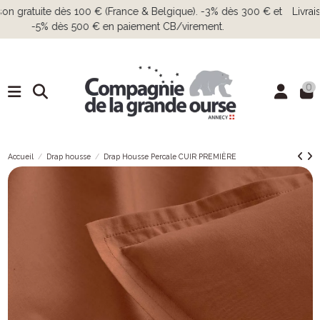
Livraison gratuite dès 100 € (France & Belgique). -3% dès 300 € et
-5% dès 500 € en paiement CB/virement.
0
Accueil
Drap housse
Drap Housse Percale CUIR PREMIÈRE