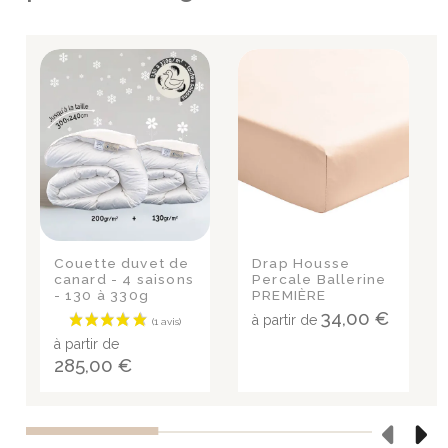
Couette duvet de
Drap Housse
canard - 4 saisons
Percale Ballerine
- 130 à 330g
PREMIÈRE
34,00 €
à partir de
à partir de
285,00 €