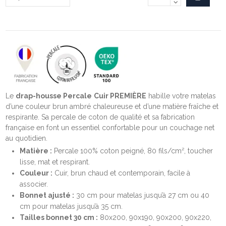
Le
drap-housse Percale
Cuir PREMIÈRE
habille votre matelas
d’une couleur brun ambré chaleureuse et d’une matière fraîche et
respirante. Sa percale de coton de qualité et sa fabrication
française en font un essentiel confortable pour un couchage net
au quotidien.
Matière :
Percale 100% coton peigné, 80 fils/cm², toucher
lisse, mat et respirant.
Couleur :
Cuir, brun chaud et contemporain, facile à
associer.
Bonnet ajusté :
30 cm pour matelas jusqu’à 27 cm ou 40
cm pour matelas jusqu’à 35 cm.
Tailles bonnet 30 cm :
80x200, 90x190, 90x200, 90x220,