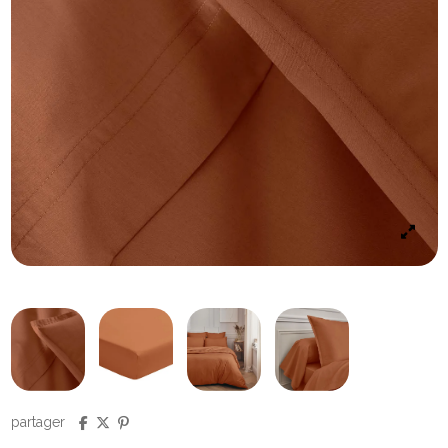
partager