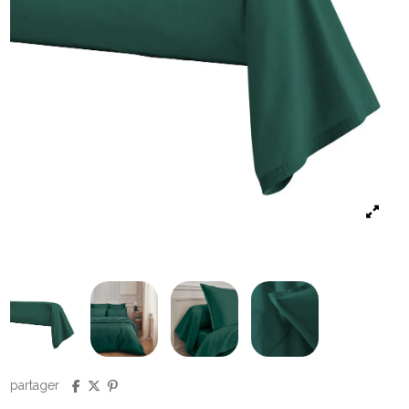
partager