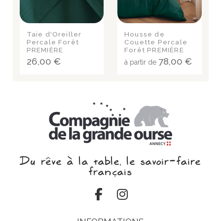
Taie d'Oreiller
Housse de
Percale Forêt
Couette Percale
PREMIÈRE
Forêt PREMIÈRE
26,00 €
78,00 €
à partir de
Du rêve à la table, le savoir‑faire
français