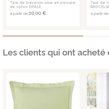
Taie de traversin unie en percale
Taie de t
de coton OPALE
BROCÉLI
20,00 €
à partir de
à partir d
Les clients qui ont acheté