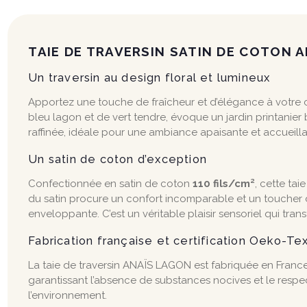
TAIE DE TRAVERSIN SATIN DE COTON 
Un traversin au design floral et lumineux
Apportez une touche de fraîcheur et d’élégance à votre c
bleu lagon et de vert tendre, évoque un jardin printanier
raffinée, idéale pour une ambiance apaisante et accueilla
Un satin de coton d’exception
Confectionnée en satin de coton
110 fils/cm²
, cette ta
du satin procure un confort incomparable et un toucher 
enveloppante. C’est un véritable plaisir sensoriel qui tr
Fabrication française et certification Oeko-T
La taie de traversin ANAÏS LAGON est fabriquée en France p
garantissant l’absence de substances nocives et le respec
l’environnement.