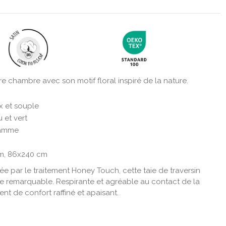
e chambre avec son motif floral inspiré de la nature.
x et souple
u et vert
 gamme
cm, 86x240 cm
mée par le traitement Honey Touch, cette taie de traversin
e remarquable. Respirante et agréable au contact de la
t de confort raffiné et apaisant.