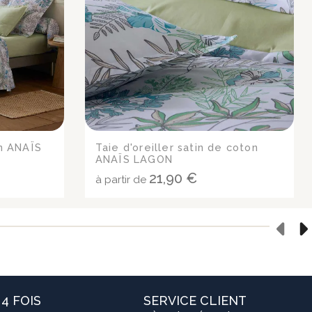
n ANAÏS
Taie d'oreiller satin de coton
ANAÏS LAGON
21,90 €
à partir de
4 FOIS
SERVICE CLIENT