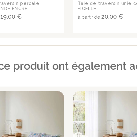
raversin percale
Taie de traversin unie 
ANDE ENCRE
FICELLE
19,00 €
20,00 €
e
à partir de
 ce produit ont également a