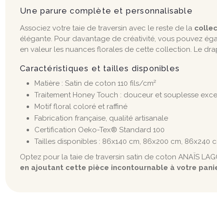
Une parure complète et personnalisable
Associez votre taie de traversin avec le reste de la
colle
élégante. Pour davantage de créativité, vous pouvez ég
en valeur les nuances florales de cette collection. Le dr
Caractéristiques et tailles disponibles
Matière : Satin de coton 110 fils/cm²
Traitement Honey Touch : douceur et souplesse exce
Motif floral coloré et raffiné
Fabrication française, qualité artisanale
Certification Oeko-Tex® Standard 100
Tailles disponibles : 86x140 cm, 86x200 cm, 86x240 
Optez pour la taie de traversin satin de coton ANAÏS LAG
en ajoutant cette pièce incontournable à votre pani