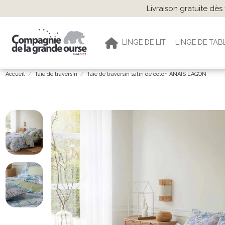
Livraison gratuite dè
LINGE DE LIT
LINGE DE TAB
Accueil
Taie de traversin
Taie de traversin satin de coton ANAÏS LAGON