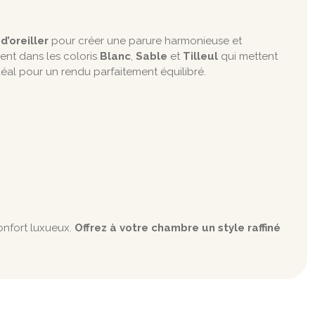
d’oreiller
pour créer une parure harmonieuse et
ent dans les coloris
Blanc
,
Sable
et
Tilleul
qui mettent
éal pour un rendu parfaitement équilibré.
onfort luxueux.
Offrez à votre chambre un style raffiné