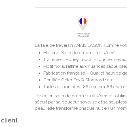
La taie de traversin ANAÏS LAGON illumine votr
Matière : Satin de coton 110 fils/cm²
Traitement Honey Touch – toucher soyeu
Motif floral raffiné aux nuances sable, ble
Fabrication française – Qualité haut de
Certifiée Oeko-Tex® Standard 100
Tailles disponibles : 86x140 cm, 86x200 
Tissée en satin de coton 110 fils/cm² et subli
séduit par sa douceur soyeuse et sa soupless
peau, elle transforme chaque nuit en un momen
 client