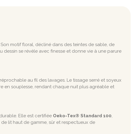
on motif floral, décliné dans des teintes de sable, de
du dessin se révèle avec finesse et donne vie à une parure
réprochable au fil des lavages. Le tissage serré et soyeux
ore en souplesse, rendant chaque nuit plus agréable et
urable. Elle est certifiée
Oeko-Tex® Standard 100
,
ge de lit haut de gamme, sûr et respectueux de