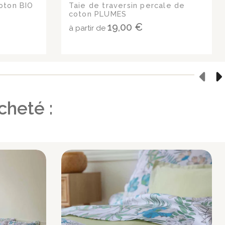
coton BIO
Taie de traversin percale de
coton PLUMES
19,00 €
à partir de
cheté :