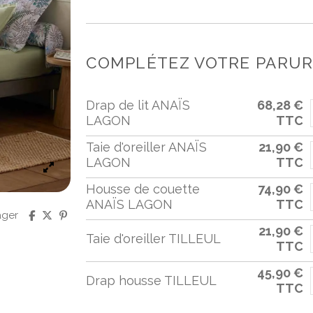
COMPLÉTEZ VOTRE PARURE
Drap de lit ANAÏS
68,28 €
LAGON
TTC
Taie d'oreiller ANAÏS
21,90 €
LAGON
TTC
Housse de couette
74,90 €
ANAÏS LAGON
TTC
ager
21,90 €
Taie d'oreiller TILLEUL
TTC
45,90 €
Drap housse TILLEUL
TTC