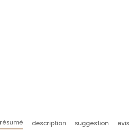
résumé
description
suggestion
avis