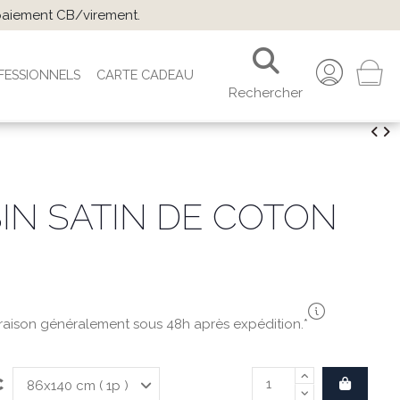
 paiement CB/virement.
FESSIONNELS
CARTE CADEAU
Rechercher
SIN SATIN DE COTON
vraison généralement sous 48h après expédition.*
C