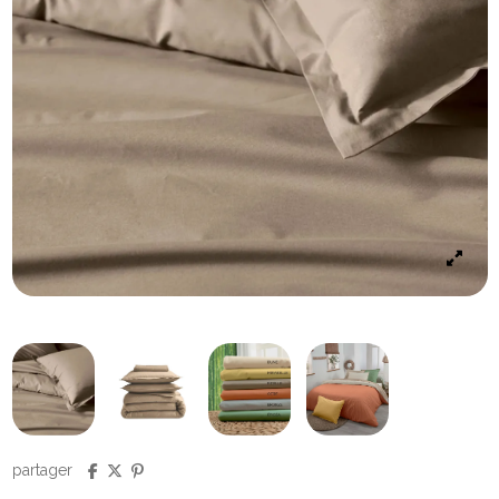
partager