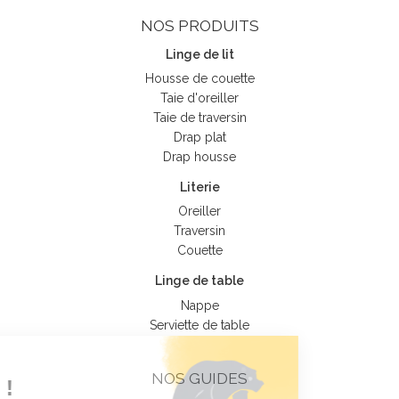
NOS PRODUITS
Linge de lit
Housse de couette
Taie d'oreiller
Taie de traversin
Drap plat
Drap housse
Literie
Oreiller
Traversin
Couette
Linge de table
Nappe
Serviette de table
Tout sur nos
NOS GUIDES
Cookies !