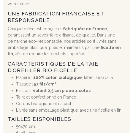
votre literie.
UNE FABRICATION FRANÇAISE ET
RESPONSABLE
Chaque pièce est conçue et
fabriquée en France
,
garantissant un savoir-faire artisanal de qualité. Dans une
démarche éco-responsable, nos articles sont livrés sans
emballage plastique, pliés et maintenus par une
ficelle en
lin
, afin de réduire les déchets superflus.
CARACTÉRISTIQUES DE LA TAIE
D’OREILLER BIO FICELLE
Matière :
100% coton biologique
, labellisé GOTS
Tissage :
57 fils/cm²
Finition :
volant 2,5 cm piqué 4 côtés
Teint et confectionné en France
Coloris biologique et naturel
Livrée sans emballage plastique, avec une ficelle en lin
TAILLES DISPONIBLES
50x70 cm
65x65 cm