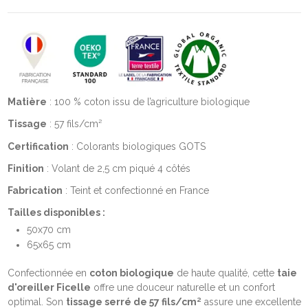
Matière
: 100 % coton issu de l’agriculture biologique
Tissage
: 57 fils/cm²
Certification
: Colorants biologiques GOTS
Finition
: Volant de 2,5 cm piqué 4 côtés
Fabrication
: Teint et confectionné en France
Tailles disponibles :
50x70 cm
65x65 cm
Confectionnée en
coton biologique
de haute qualité, cette
taie
d'oreiller Ficelle
offre une douceur naturelle et un confort
optimal. Son
tissage serré de 57 fils/cm²
assure une excellente