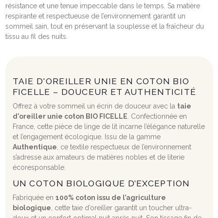
résistance et une tenue impeccable dans le temps. Sa matière
respirante et respectueuse de l’environnement garantit un
sommeil sain, tout en préservant la souplesse et la fraîcheur du
tissu au fil des nuits.
TAIE D'OREILLER UNIE EN COTON BIO
FICELLE – DOUCEUR ET AUTHENTICITÉ
Offrez à votre sommeil un écrin de douceur avec la
taie
d'oreiller unie coton BIO FICELLE
. Confectionnée en
France, cette pièce de linge de lit incarne l’élégance naturelle
et l’engagement écologique. Issu de la gamme
Authentique
, ce textile respectueux de l’environnement
s’adresse aux amateurs de matières nobles et de literie
écoresponsable.
UN COTON BIOLOGIQUE D’EXCEPTION
Fabriquée en
100% coton issu de l’agriculture
biologique
, cette taie d’oreiller garantit un toucher ultra-
doux et un confort optimal nuit après nuit. Son tissage fin de