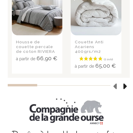
Housse de
Couette Anti
couette percale
Acariens
de coton RIVIERA
400grs/m2
REGLISSE
GREENCARE®
66,90 €
à partir de
65,00 €
à partir de