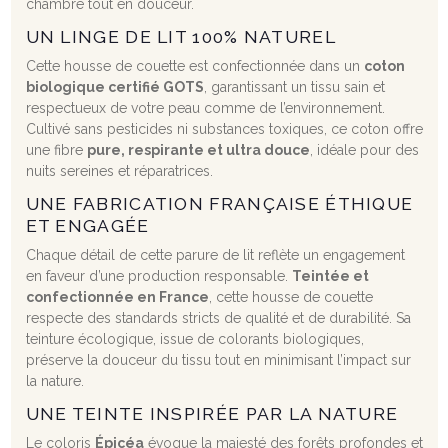
chambre tout en douceur.
UN LINGE DE LIT 100% NATUREL
Cette housse de couette est confectionnée dans un
coton
biologique certifié GOTS
, garantissant un tissu sain et
respectueux de votre peau comme de l’environnement.
Cultivé sans pesticides ni substances toxiques, ce coton offre
une fibre
pure, respirante et ultra douce
, idéale pour des
nuits sereines et réparatrices.
UNE FABRICATION FRANÇAISE ÉTHIQUE
ET ENGAGÉE
Chaque détail de cette parure de lit reflète un engagement
en faveur d’une production responsable.
Teintée et
confectionnée en France
, cette housse de couette
respecte des standards stricts de qualité et de durabilité. Sa
teinture écologique, issue de colorants biologiques,
préserve la douceur du tissu tout en minimisant l’impact sur
la nature.
UNE TEINTE INSPIRÉE PAR LA NATURE
Le coloris
Épicéa
évoque la majesté des forêts profondes et