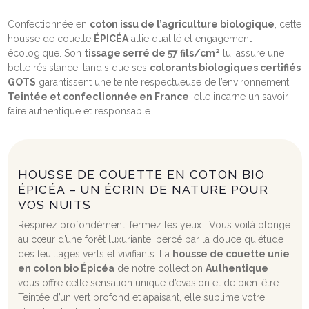
Confectionnée en
coton issu de l’agriculture biologique
, cette
housse de couette
ÉPICÉA
allie qualité et engagement
écologique. Son
tissage serré de 57 fils/cm²
lui assure une
belle résistance, tandis que ses
colorants biologiques certifiés
GOTS
garantissent une teinte respectueuse de l’environnement.
Teintée et confectionnée en France
, elle incarne un savoir-
faire authentique et responsable.
HOUSSE DE COUETTE EN COTON BIO
ÉPICÉA – UN ÉCRIN DE NATURE POUR
VOS NUITS
Respirez profondément, fermez les yeux… Vous voilà plongé
au cœur d’une forêt luxuriante, bercé par la douce quiétude
des feuillages verts et vivifiants. La
housse de couette unie
en coton bio Épicéa
de notre collection
Authentique
vous offre cette sensation unique d’évasion et de bien-être.
Teintée d’un vert profond et apaisant, elle sublime votre