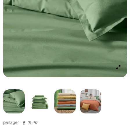
partager