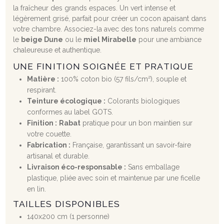
la fraîcheur des grands espaces. Un vert intense et
légèrement grisé, parfait pour créer un cocon apaisant dans
votre chambre. Associez-la avec des tons naturels comme
le
beige Dune
ou le
miel Mirabelle
pour une ambiance
chaleureuse et authentique.
UNE FINITION SOIGNÉE ET PRATIQUE
Matière :
100% coton bio (57 fils/cm²), souple et
respirant.
Teinture écologique :
Colorants biologiques
conformes au label GOTS.
Finition :
Rabat
pratique pour un bon maintien sur
votre couette.
Fabrication :
Française, garantissant un savoir-faire
artisanal et durable.
Livraison éco-responsable :
Sans emballage
plastique, pliée avec soin et maintenue par une ficelle
en lin.
TAILLES DISPONIBLES
140x200 cm (1 personne)