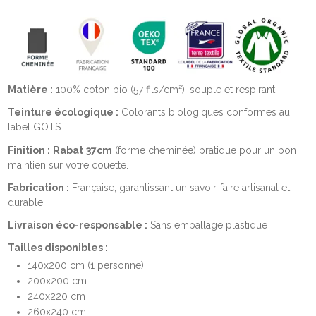
Matière :
100% coton bio (57 fils/cm²), souple et respirant.
Teinture écologique :
Colorants biologiques conformes au
label GOTS.
Finition :
Rabat
37cm
(forme cheminée) pratique pour un bon
maintien sur votre couette.
Fabrication :
Française, garantissant un savoir-faire artisanal et
durable.
Livraison éco-responsable :
Sans emballage plastique
Tailles disponibles :
140x200 cm (1 personne)
200x200 cm
240x220 cm
260x240 cm