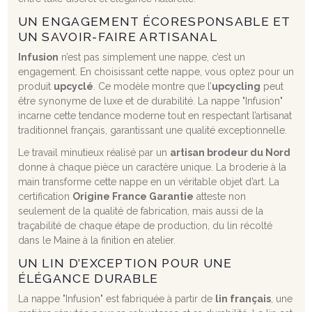
UN ENGAGEMENT ÉCORESPONSABLE ET
UN SAVOIR-FAIRE ARTISANAL
Infusion
n’est pas simplement une nappe, c’est un
engagement. En choisissant cette nappe, vous optez pour un
produit
upcyclé
. Ce modèle montre que l’
upcycling
peut
être synonyme de luxe et de durabilité. La nappe "Infusion"
incarne cette tendance moderne tout en respectant l’artisanat
traditionnel français, garantissant une qualité exceptionnelle.
Le travail minutieux réalisé par un
artisan brodeur du Nord
donne à chaque pièce un caractère unique. La broderie à la
main transforme cette nappe en un véritable objet d’art. La
certification
Origine France Garantie
atteste non
seulement de la qualité de fabrication, mais aussi de la
traçabilité de chaque étape de production, du lin récolté
dans le Maine à la finition en atelier.
UN LIN D’EXCEPTION POUR UNE
ÉLÉGANCE DURABLE
La nappe "Infusion" est fabriquée à partir de
lin français
, une