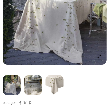
partager