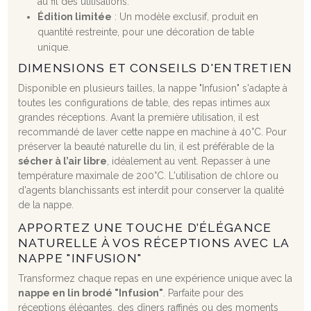
au fil des utilisations.
Édition limitée
: Un modèle exclusif, produit en
quantité restreinte, pour une décoration de table
unique.
DIMENSIONS ET CONSEILS D'ENTRETIEN
Disponible en plusieurs tailles, la nappe "Infusion" s'adapte à
toutes les configurations de table, des repas intimes aux
grandes réceptions. Avant la première utilisation, il est
recommandé de laver cette nappe en machine à 40°C. Pour
préserver la beauté naturelle du lin, il est préférable de la
sécher à l’air libre
, idéalement au vent. Repasser à une
température maximale de 200°C. L'utilisation de chlore ou
d'agents blanchissants est interdit pour conserver la qualité
de la nappe.
APPORTEZ UNE TOUCHE D’ÉLÉGANCE
NATURELLE À VOS RÉCEPTIONS AVEC LA
NAPPE "INFUSION"
Transformez chaque repas en une expérience unique avec la
nappe en lin brodé "Infusion"
. Parfaite pour des
réceptions élégantes, des dîners raffinés ou des moments