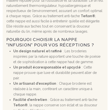
matière réputée pour sa robustesse et sa durabilité. Le lin est
naturellement thermorégulateur, hypoallergénique et
respectueux de l’environnement, assurant un confort optimal
à chaque repas. Grâce au traitement anti-tache
Teflon®
,
cette nappe est aussi facile à entretenir qu’elle est élégante.
Elle résiste aux taches tout en conservant la douceur
naturelle du lin, même après de nombreux lavages.
POURQUOI CHOISIR LA NAPPE
"INFUSION" POUR VOS RÉCEPTIONS ?
Un design naturel et raffiné
: Les broderies
inspirées par la nature apportent une touche de poésie
et de sophistication à cette nappe haut de gamme.
Un produit écoresponsable et upcyclé
: Cette
nappe prouve que luxe et durabilité peuvent aller de
pair.
Un artisanat d’exception
: Chaque broderie est
réalisée à la main, conférant un caractère unique à
chaque nappe.
Facilité d’entretien
: Grâce au traitement anti-tache
Teflon®
, la nappe conserve son éclat et sa douceur