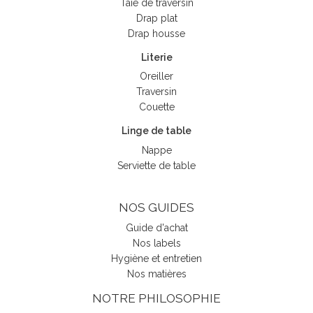
Taie de traversin
Drap plat
Drap housse
Literie
Oreiller
Traversin
Couette
Linge de table
Nappe
Serviette de table
NOS GUIDES
Guide d'achat
Nos labels
Hygiène et entretien
Nos matières
NOTRE PHILOSOPHIE