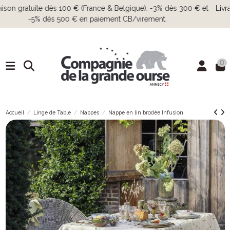
Livraison gratuite dès 100 € (France & Belgique). -3% dès 300 € et
-5% dès 500 € en paiement CB/virement.
0
Accueil
Linge de Table
Nappes
Nappe en lin brodée Infusion