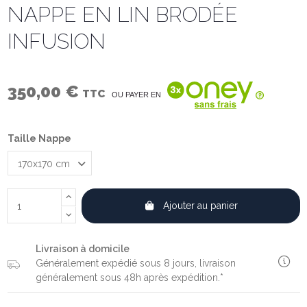
NAPPE EN LIN BRODÉE
INFUSION
350,00 €
TTC
OU PAYER EN
Taille Nappe
Ajouter au panier
Livraison à domicile
Généralement expédié sous 8 jours, livraison
généralement sous 48h après expédition.*