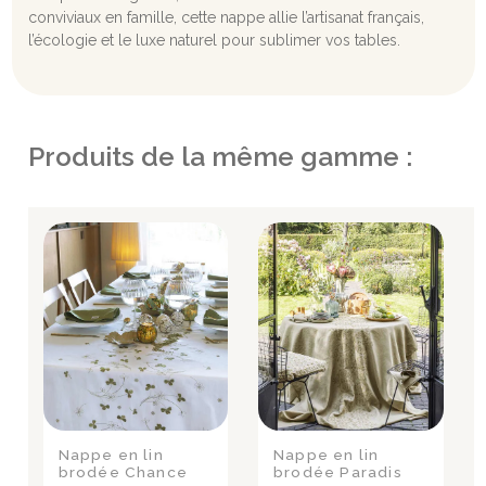
conviviaux en famille, cette nappe allie l’artisanat français,
l’écologie et le luxe naturel pour sublimer vos tables.
Produits de la même gamme :
Nappe en lin
Nappe en lin
brodée Chance
brodée Paradis