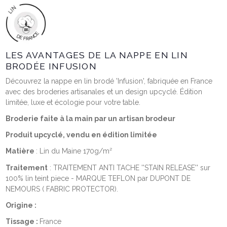
LES AVANTAGES DE LA NAPPE EN LIN
BRODÉE INFUSION
Découvrez la nappe en lin brodé 'Infusion', fabriquée en France
avec des broderies artisanales et un design upcyclé. Édition
limitée, luxe et écologie pour votre table.
Broderie faite à la main par un artisan brodeur
Produit upcyclé, vendu en édition limitée
Matière
: Lin du Maine 170g/m²
Traitement
: TRAITEMENT ANTI TACHE ''STAIN RELEASE'' sur
100% lin teint piece - MARQUE TEFLON par DUPONT DE
NEMOURS ( FABRIC PROTECTOR).
Origine :
Tissage :
France