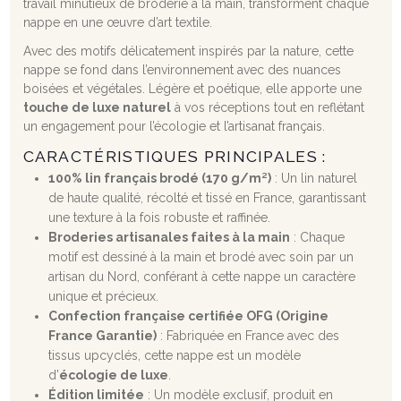
travail minutieux de broderie à la main, transforment chaque
nappe en une œuvre d’art textile.
Avec des motifs délicatement inspirés par la nature, cette
nappe se fond dans l’environnement avec des nuances
boisées et végétales. Légère et poétique, elle apporte une
touche de luxe naturel
à vos réceptions tout en reflétant
un engagement pour l’écologie et l’artisanat français.
CARACTÉRISTIQUES PRINCIPALES :
100% lin français brodé (170 g/m²)
: Un lin naturel
de haute qualité, récolté et tissé en France, garantissant
une texture à la fois robuste et raffinée.
Broderies artisanales faites à la main
: Chaque
motif est dessiné à la main et brodé avec soin par un
artisan du Nord, conférant à cette nappe un caractère
unique et précieux.
Confection française certifiée OFG (Origine
France Garantie)
: Fabriquée en France avec des
tissus upcyclés, cette nappe est un modèle
d’
écologie de luxe
.
Édition limitée
: Un modèle exclusif, produit en