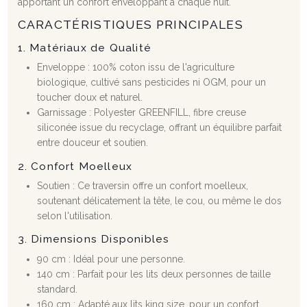
apportant un confort enveloppant à chaque nuit.
CARACTÉRISTIQUES PRINCIPALES
1. Matériaux de Qualité
Enveloppe : 100% coton issu de l'agriculture
biologique, cultivé sans pesticides ni OGM, pour un
toucher doux et naturel.
Garnissage : Polyester GREENFILL, fibre creuse
siliconée issue du recyclage, offrant un équilibre parfait
entre douceur et soutien.
2. Confort Moelleux
Soutien : Ce traversin offre un confort moelleux,
soutenant délicatement la tête, le cou, ou même le dos
selon l'utilisation.
3. Dimensions Disponibles
90 cm : Idéal pour une personne.
140 cm : Parfait pour les lits deux personnes de taille
standard.
160 cm : Adapté aux lits king size, pour un confort