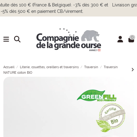
Livraison gratuite dès 100 € (France & Belgique). -3% dès 300 € et
-5% dès 500 € en paiement CB/virement.
0
Accueil
Literie, couettes, oreillers et traversins
Traversin
Traversin
NATURE coton BIO