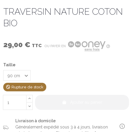
TRAVERSIN NATURE COTON
BIO
29,00 €
TTC
OU PAYER EN
Taille
Rupture de stock
Ajouter au panier
Livraison à domicile
Généralement expédié sous 3 à 4 jours, livraison