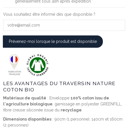
généralement sous 48h après expédition.*
Vous souhaitez être informé dès que disponible ?
LES AVANTAGES DU TRAVERSIN NATURE
COTON BIO
Matériaux de qualité
: Enveloppe
100% coton issu de
l'agriculture biologique
, garnissage en polyester GREENFILL,
fibre creuse siliconée issue du
recyclage
.
Dimensions disponibles
: 90cm (1 personne), 140cm et 160cm
(2 personnes)