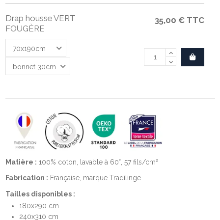
Drap housse VERT
35,00 €
TTC
FOUGÈRE
Matière :
100% coton, lavable à 60°, 57 fils/cm²
Fabrication :
Française, marque Tradilinge
Tailles disponibles :
180x290 cm
240x310 cm