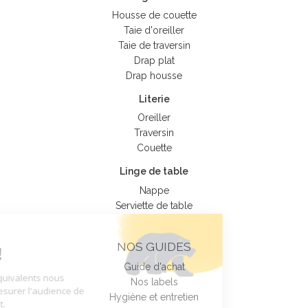
Housse de couette
Taie d'oreiller
Taie de traversin
Drap plat
Drap housse
Literie
Oreiller
Traversin
Couette
Linge de table
Nappe
Serviette de table
Tout sur nos
NOS GUIDES
Cookies !
Guide d'achat
Nos cookies et équivalents nous
Nos labels
permettent de mesurer l'audience de
Hygiène et entretien
notre site internet.