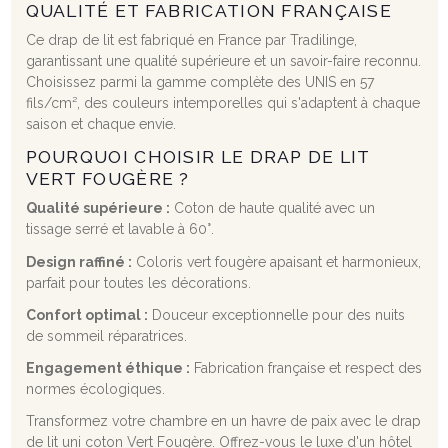
QUALITÉ ET FABRICATION FRANÇAISE
Ce drap de lit est fabriqué en France par Tradilinge,
garantissant une qualité supérieure et un savoir-faire reconnu.
Choisissez parmi la gamme complète des UNIS en 57
fils/cm², des couleurs intemporelles qui s'adaptent à chaque
saison et chaque envie.
POURQUOI CHOISIR LE DRAP DE LIT
VERT FOUGÈRE ?
Qualité supérieure :
Coton de haute qualité avec un
tissage serré et lavable à 60°.
Design raffiné :
Coloris vert fougère apaisant et harmonieux,
parfait pour toutes les décorations.
Confort optimal :
Douceur exceptionnelle pour des nuits
de sommeil réparatrices.
Engagement éthique :
Fabrication française et respect des
normes écologiques.
Transformez votre chambre en un havre de paix avec le drap
de lit uni coton Vert Fougère. Offrez-vous le luxe d'un hôtel