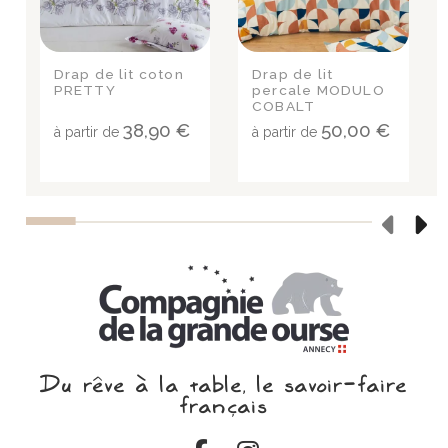
Drap de lit coton
Drap de lit
PRETTY
percale MODULO
COBALT
38,90 €
50,00 €
à partir de
à partir de
Du rêve à la table, le savoir‑faire
français