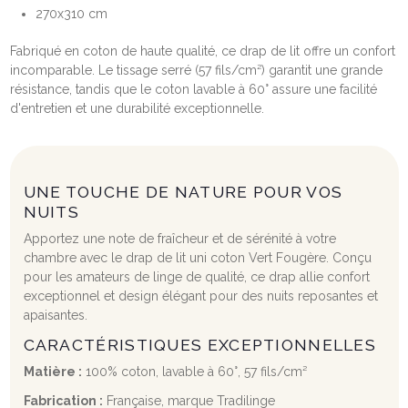
270x310 cm
Fabriqué en coton de haute qualité, ce drap de lit offre un confort
incomparable. Le tissage serré (57 fils/cm²) garantit une grande
résistance, tandis que le coton lavable à 60° assure une facilité
d'entretien et une durabilité exceptionnelle.
UNE TOUCHE DE NATURE POUR VOS
NUITS
Apportez une note de fraîcheur et de sérénité à votre
chambre avec le drap de lit uni coton Vert Fougère. Conçu
pour les amateurs de linge de qualité, ce drap allie confort
exceptionnel et design élégant pour des nuits reposantes et
apaisantes.
CARACTÉRISTIQUES EXCEPTIONNELLES
Matière :
100% coton, lavable à 60°, 57 fils/cm²
Fabrication :
Française, marque Tradilinge