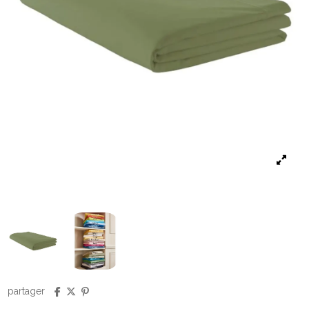
partager