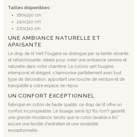
Tailles disponibles :
180x290 cm
240x310 cm
270x310 cm
UNE AMBIANCE NATURELLE ET
APAISANTE
Le drap de lit Vert Fougère se distingue par sa teinte vibrante
et rafraîchissante, idéale pour créer une ambiance sereine et
naturelle dans votre chambre. Le coloris vert fougère,
intemporel et élégant, s'harmonise parfaitement avec tout
type de décoration, apportant une touche de verdure et de
tranquillité à votre espace de repos.
UN CONFORT EXCEPTIONNEL
Fabriqué en coton de haute qualité, ce drap de lit offre un
confort incomparable. Le tissage serré (57 fils/cm²) garantit
une grande résistance, tandis que le coton lavable à 60°
assure une facilité d'entretien et une durabilité
exceptionnelle.