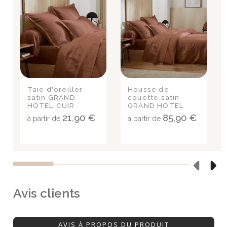
Taie d'oreiller
Housse de
satin GRAND
couette satin
HÔTEL CUIR
GRAND HÔTEL
CUIR
21,90 €
85,90 €
à partir de
à partir de
Avis clients
AVIS À PROPOS DU PRODUIT