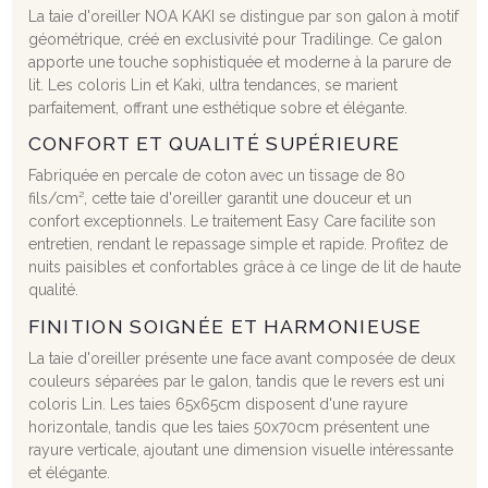
La taie d'oreiller NOA KAKI se distingue par son galon à motif
géométrique, créé en exclusivité pour Tradilinge. Ce galon
apporte une touche sophistiquée et moderne à la parure de
lit. Les coloris Lin et Kaki, ultra tendances, se marient
parfaitement, offrant une esthétique sobre et élégante.
CONFORT ET QUALITÉ SUPÉRIEURE
Fabriquée en percale de coton avec un tissage de 80
fils/cm², cette taie d'oreiller garantit une douceur et un
confort exceptionnels. Le traitement Easy Care facilite son
entretien, rendant le repassage simple et rapide. Profitez de
nuits paisibles et confortables grâce à ce linge de lit de haute
qualité.
FINITION SOIGNÉE ET HARMONIEUSE
La taie d'oreiller présente une face avant composée de deux
couleurs séparées par le galon, tandis que le revers est uni
coloris Lin. Les taies 65x65cm disposent d'une rayure
horizontale, tandis que les taies 50x70cm présentent une
rayure verticale, ajoutant une dimension visuelle intéressante
et élégante.