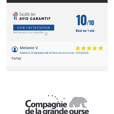
10
/10
VOIR L'ATTESTATION
Basé sur 1 avis
Avis soumis à un contrôle
Melanie V.
Publié le 17/04/2024 à 09:15
(Date de commande : 07/04/2024)
Parfait