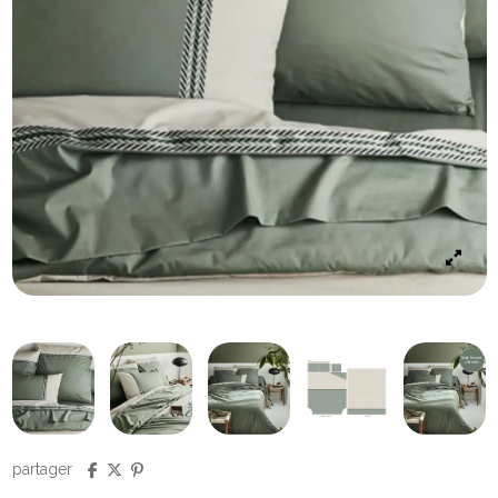
partager