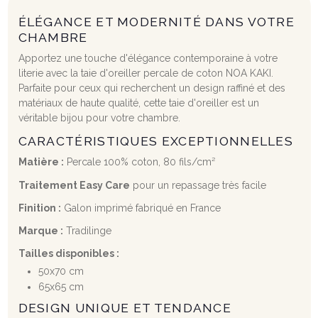
ÉLÉGANCE ET MODERNITÉ DANS VOTRE
CHAMBRE
Apportez une touche d'élégance contemporaine à votre
literie avec la taie d'oreiller percale de coton NOA KAKI.
Parfaite pour ceux qui recherchent un design raffiné et des
matériaux de haute qualité, cette taie d'oreiller est un
véritable bijou pour votre chambre.
CARACTÉRISTIQUES EXCEPTIONNELLES
Matière :
Percale 100% coton, 80 fils/cm²
Traitement Easy Care
pour un repassage très facile
Finition :
Galon imprimé fabriqué en France
Marque :
Tradilinge
Tailles disponibles :
50x70 cm
65x65 cm
DESIGN UNIQUE ET TENDANCE